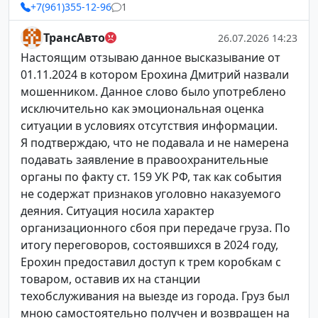
+7(961)355-12-96
1
ТрансАвто
26.07.2026 14:23
Настоящим отзываю данное высказывание от
01.11.2024 в котором Ерохина Дмитрий назвали
мошенником. Данное слово было употреблено
исключительно как эмоциональная оценка
ситуации в условиях отсутствия информации.
Я подтверждаю, что не подавала и не намерена
подавать заявление в правоохранительные
органы по факту ст. 159 УК РФ, так как события
не содержат признаков уголовно наказуемого
деяния. Ситуация носила характер
организационного сбоя при передаче груза. По
итогу переговоров, состоявшихся в 2024 году,
Ерохин предоставил доступ к трем коробкам с
товаром, оставив их на станции
техобслуживания на выезде из города. Груз был
мною самостоятельно получен и возвращен на