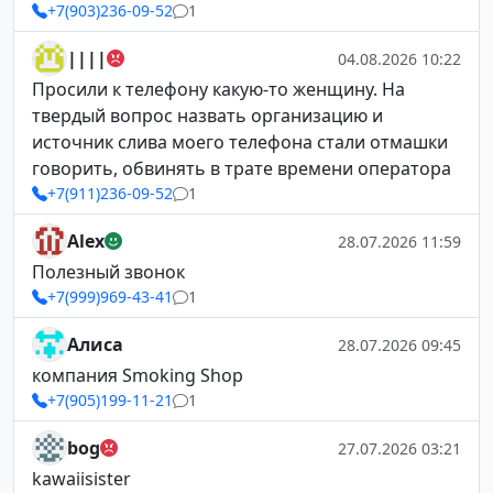
+7(903)236-09-52
1
||||
04.08.2026 10:22
Просили к телефону какую-то женщину. На
твердый вопрос назвать организацию и
источник слива моего телефона стали отмашки
говорить, обвинять в трате времени оператора
+7(911)236-09-52
1
Alex
28.07.2026 11:59
Полезный звонок
+7(999)969-43-41
1
Алиса
28.07.2026 09:45
компания Smoking Shop
+7(905)199-11-21
1
bog
27.07.2026 03:21
kawaiisister