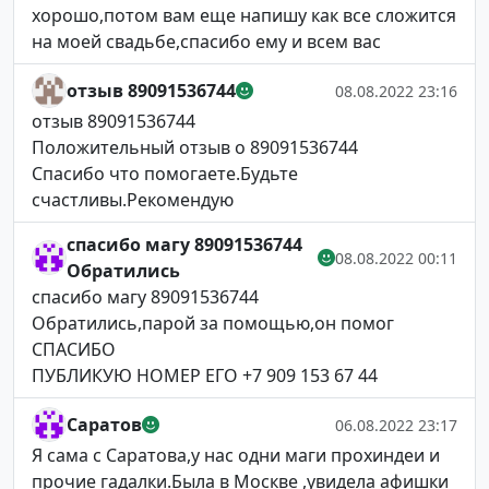
хорошо,потом вам еще напишу как все сложится
на моей свадьбе,спасибо ему и всем вас
отзыв 89091536744
08.08.2022 23:16
отзыв 89091536744
Положительный отзыв о 89091536744
Спасибо что помогаете.Будьте
счастливы.Рекомендую
спасибо магу 89091536744
08.08.2022 00:11
Обратились
спасибо магу 89091536744
Обратились,парой за помощью,он помог
СПАСИБО
ПУБЛИКУЮ НОМЕР ЕГО +7 909 153 67 44
Саратов
06.08.2022 23:17
Я сама с Саратова,у нас одни маги прохиндеи и
прочие гадалки.Была в Москве ,увидела афишки