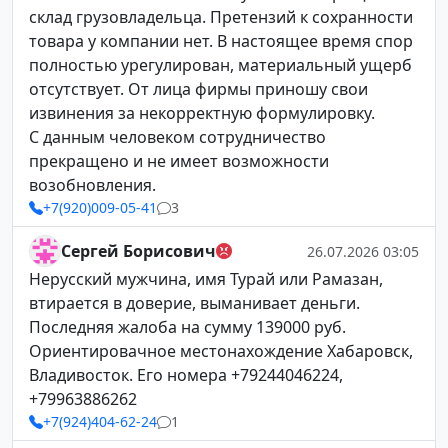
склад грузовладельца. Претензий к сохранности
товара у компании нет. В настоящее время спор
полностью урегулирован, материальный ущерб
отсутствует. От лица фирмы приношу свои
извинения за некорректную формулировку.
С данным человеком сотрудничество
прекращено и не имеет возможности
возобновления.
+7(920)009-05-41
3
Сергей Борисович
26.07.2026 03:05
Нерусский мужчина, имя Турай или Рамазан,
втирается в доверие, выманивает деньги.
Последняя жалоба на сумму 139000 руб.
Ориентировачное местонахождение Хабаровск,
Владивосток. Его номера +79244046224,
+79963886262
+7(924)404-62-24
1