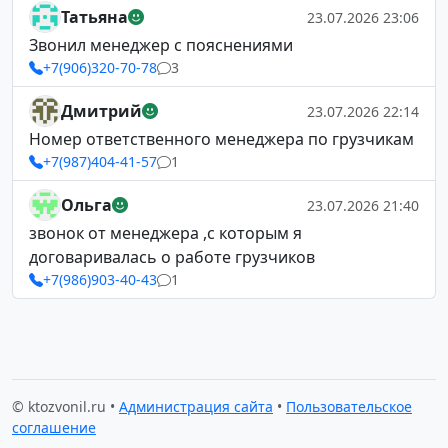
Татьяна
23.07.2026 23:06
Звонил менеджер с пояснениями
+7(906)320-70-78
3
Дмитрий
23.07.2026 22:14
Номер ответственного менеджера по грузчикам
+7(987)404-41-57
1
Ольга
23.07.2026 21:40
звонок от менеджера ,с которым я
договаривалась о работе грузчиков
+7(986)903-40-43
1
© ktozvonil.ru •
Администрация сайта
•
Пользовательское
соглашение