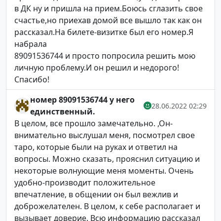
в ДК ну и пришла на прием.Боюсь сглазить свое
счастье,но приехав домой все вышло так как он
рассказал.На билете-визитке был его номер.Я
набрала
89091536744 и просто попросила решить мою
личную проблему.И он решил и недорого!
Спасибо!
номер 89091536744 у него
28.06.2022 02:29
единственный.
В целом, все прошло замечательно. ,Он-
внимательно выслушал меня, посмотрел свое
таро, которые были на руках и ответил на
вопросы. Можно сказать, прояснил ситуацию и
некоторые волнующие меня моменты. Очень
удобно-производит положительное
впечатление, в общении он был вежлив и
доброжелателен. В целом, к себе располагает и
вызывает доверие. Всю информацию рассказал