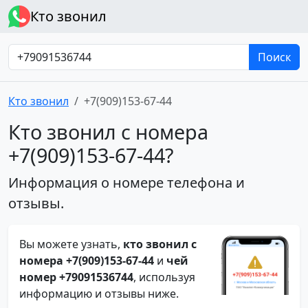
Кто звонил
Поиск
Кто звонил
+7(909)153-67-44
Кто звонил с номера
+7(909)153-67-44?
Информация о номере телефона и
отзывы.
Вы можете узнать,
кто звонил с
номера +7(909)153-67-44
и
чей
номер +79091536744
, используя
информацию и отзывы ниже.