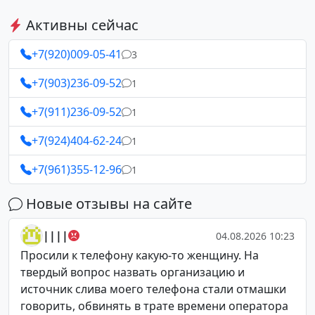
Активны сейчас
+7(920)009-05-41
3
+7(903)236-09-52
1
+7(911)236-09-52
1
+7(924)404-62-24
1
+7(961)355-12-96
1
Новые отзывы на сайте
||||
04.08.2026 10:23
Просили к телефону какую-то женщину. На
твердый вопрос назвать организацию и
источник слива моего телефона стали отмашки
говорить, обвинять в трате времени оператора