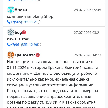
Алиса
28.07.2026 09:45
компания Smoking Shop
+7(905)199-11-21
1
bog
27.07.2026 03:21
kawaiisister
+7(961)355-12-96
1
ТрансАвто
26.07.2026 14:23
Настоящим отзываю данное высказывание от
01.11.2024 в котором Ерохина Дмитрий назвали
мошенником. Данное слово было употреблено
исключительно как эмоциональная оценка
ситуации в условиях отсутствия информации.
Я подтверждаю, что не подавала и не намерена
подавать заявление в правоохранительные
органы по факту ст. 159 УК РФ, так как события