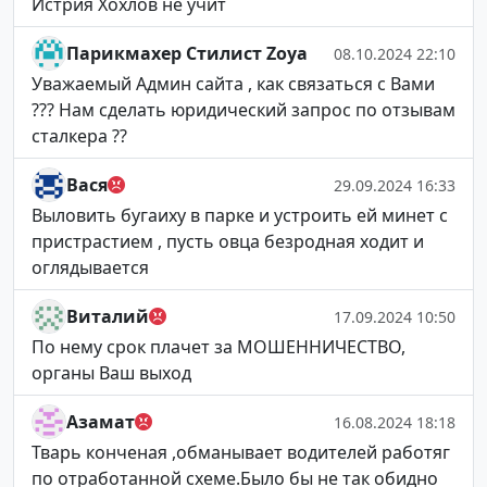
Истрия Хохлов не учит
Парикмахер Стилист Zoya
08.10.2024 22:10
Уважаемый Админ сайта , как связаться с Вами
??? Нам сделать юридический запрос по отзывам
сталкера ??
Вася
29.09.2024 16:33
Выловить бугаиху в парке и устроить ей минет с
пристрастием , пусть овца безродная ходит и
оглядывается
Виталий
17.09.2024 10:50
По нему срок плачет за МОШЕННИЧЕСТВО,
органы Ваш выход
Азамат
16.08.2024 18:18
Тварь конченая ,обманывает водителей работяг
по отработанной схеме.Было бы не так обидно