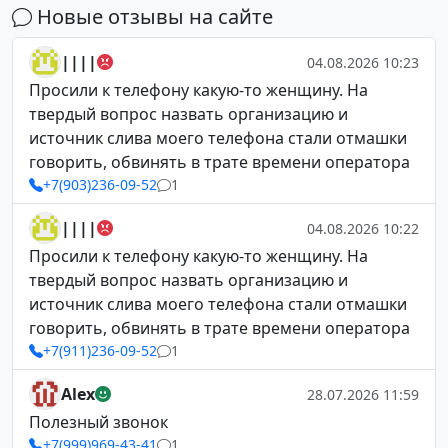
Новые отзывы на сайте
||||
04.08.2026 10:23
Просили к телефону какую-то женщину. На
твердый вопрос назвать организацию и
источник слива моего телефона стали отмашки
говорить, обвинять в трате времени оператора
+7(903)236-09-52
1
||||
04.08.2026 10:22
Просили к телефону какую-то женщину. На
твердый вопрос назвать организацию и
источник слива моего телефона стали отмашки
говорить, обвинять в трате времени оператора
+7(911)236-09-52
1
Alex
28.07.2026 11:59
Полезный звонок
+7(999)969-43-41
1