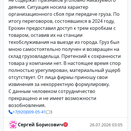
не содержат признаков уголовно наказуемого
деяния. Ситуация носила характер
организационного сбоя при передаче груза. По
итогу переговоров, состоявшихся в 2024 году,
Ерохин предоставил доступ к трем коробкам с
товаром, оставив их на станции
техобслуживания на выезде из города. Груз был
мною самостоятельно получен и возвращен на
склад грузовладельца. Претензий к сохранности
товара у компании нет. В настоящее время спор
полностью урегулирован, материальный ущерб
отсутствует. От лица фирмы приношу свои
извинения за некорректную формулировку.
С данным человеком сотрудничество
прекращено и не имеет возможности
возобновления.
+7(920)009-05-41
3
Сергей Борисович
26.07.2026 03:05