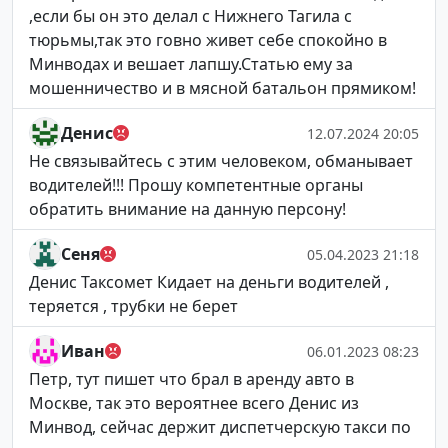
,если бы он это делал с Нижнего Тагила с
тюрьмы,так это говно живет себе спокойно в
Минводах и вешает лапшу.Статью ему за
мошенничество и в мясной батальон прямиком!
Денис
12.07.2024 20:05
Не связывайтесь с этим человеком, обманывает
водителей!!! Прошу компетентные органы
обратить внимание на данную персону!
Сеня
05.04.2023 21:18
Денис Таксомет Кидает на деньги водителей ,
теряется , трубки не берет
Иван
06.01.2023 08:23
Петр, тут пишет что брал в аренду авто в
Москве, так это вероятнее всего Денис из
Минвод, сейчас держит диспетчерскую такси по