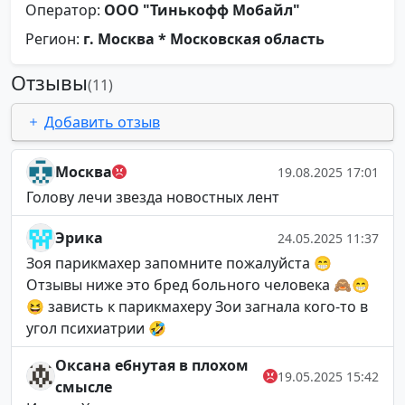
Оператор:
ООО "Тинькофф Мобайл"
Регион:
г. Москва * Московская область
Отзывы
(11)
Добавить отзыв
Москва
19.08.2025 17:01
Голову лечи звезда новостных лент
Эрика
24.05.2025 11:37
Зоя парикмахер запомните пожалуйста 😁
Отзывы ниже это бред больного человека 🙈😁
😆 зависть к парикмахеру Зои загнала кого-то в
угол психиатрии 🤣
Оксана ебнутая в плохом
19.05.2025 15:42
смысле