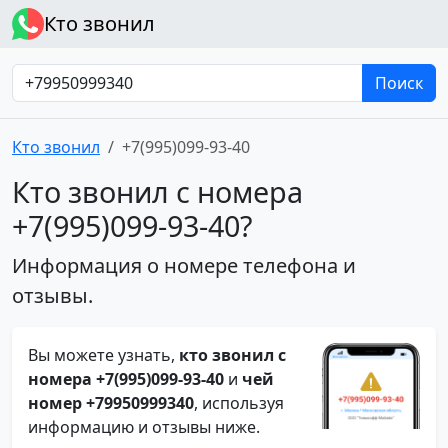
Кто звонил
Поиск
Кто звонил
+7(995)099-93-40
Кто звонил с номера
+7(995)099-93-40?
Информация о номере телефона и
отзывы.
Вы можете узнать,
кто звонил с
номера +7(995)099-93-40
и
чей
номер +79950999340
, используя
информацию и отзывы ниже.