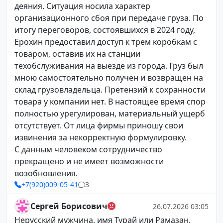
деяния. Ситуация носила характер
организационного сбоя при передаче груза. По
итогу переговоров, состоявшихся в 2024 году,
Ерохин предоставил доступ к трем коробкам с
товаром, оставив их на станции
техобслуживания на выезде из города. Груз был
мною самостоятельно получен и возвращен на
склад грузовладельца. Претензий к сохранности
товара у компании нет. В настоящее время спор
полностью урегулирован, материальный ущерб
отсутствует. От лица фирмы приношу свои
извинения за некорректную формулировку.
С данным человеком сотрудничество
прекращено и не имеет возможности
возобновления.
+7(920)009-05-41
3
Сергей Борисович
26.07.2026 03:05
Нерусский мужчина, имя Турай или Рамазан,