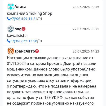
Алиса
28.07.2026 09:45
компания Smoking Shop
+7(905)199-11-21
1
bog
27.07.2026 03:21
kawaiisister
+7(961)355-12-96
1
ТрансАвто
26.07.2026 14:23
Настоящим отзываю данное высказывание от
01.11.2024 в котором Ерохина Дмитрий назвали
мошенником. Данное слово было употреблено
исключительно как эмоциональная оценка
ситуации в условиях отсутствия информации.
Я подтверждаю, что не подавала и не намерена
подавать заявление в правоохранительные
органы по факту ст. 159 УК РФ, так как события
не содержат признаков уголовно наказуемого