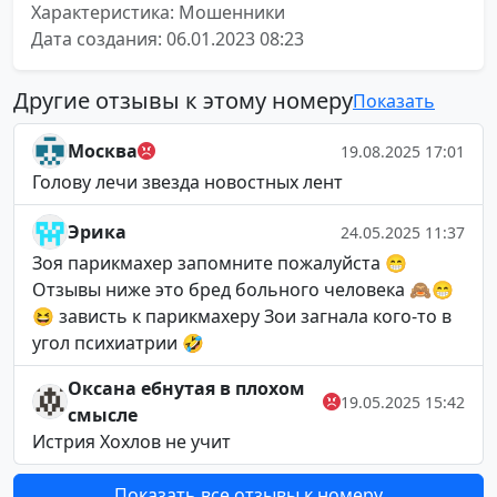
Характеристика: Мошенники
Дата создания: 06.01.2023 08:23
Другие отзывы к этому номеру
Показать
Москва
19.08.2025 17:01
Голову лечи звезда новостных лент
Эрика
24.05.2025 11:37
Зоя парикмахер запомните пожалуйста 😁
Отзывы ниже это бред больного человека 🙈😁
😆 зависть к парикмахеру Зои загнала кого-то в
угол психиатрии 🤣
Оксана ебнутая в плохом
19.05.2025 15:42
смысле
Истрия Хохлов не учит
Показать все отзывы к номеру