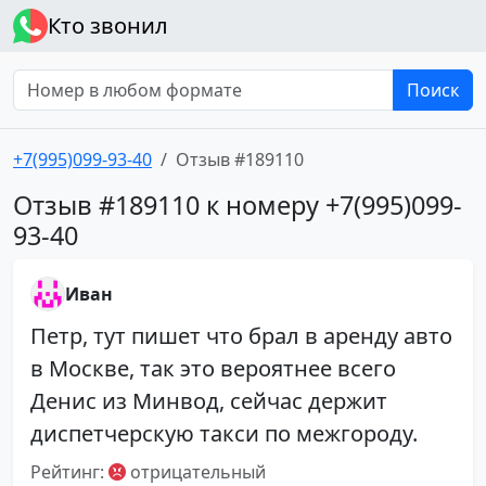
Кто звонил
Поиск
+7(995)099-93-40
Отзыв #189110
Отзыв #189110 к номеру +7(995)099-
93-40
Иван
Петр, тут пишет что брал в аренду авто
в Москве, так это вероятнее всего
Денис из Минвод, сейчас держит
диспетчерскую такси по межгороду.
Рейтинг:
отрицательный