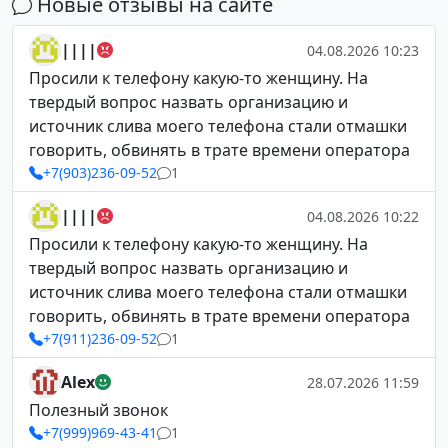
Новые отзывы на сайте
||||
04.08.2026 10:23
Просили к телефону какую-то женщину. На
твердый вопрос назвать организацию и
источник слива моего телефона стали отмашки
говорить, обвинять в трате времени оператора
+7(903)236-09-52
1
||||
04.08.2026 10:22
Просили к телефону какую-то женщину. На
твердый вопрос назвать организацию и
источник слива моего телефона стали отмашки
говорить, обвинять в трате времени оператора
+7(911)236-09-52
1
Alex
28.07.2026 11:59
Полезный звонок
+7(999)969-43-41
1