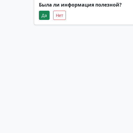
Была ли информация полезной?
Да
Нет