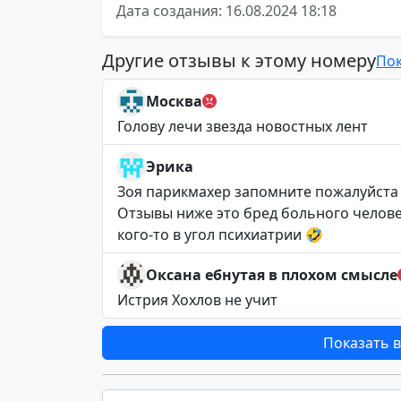
Дата создания: 16.08.2024 18:18
Другие отзывы к этому номеру
Пок
Москва
Голову лечи звезда новостных лент
Эрика
Зоя парикмахер запомните пожалуйста
Отзывы ниже это бред больного челове
кого-то в угол психиатрии 🤣
Оксана ебнутая в плохом смысле
Истрия Хохлов не учит
Показать в