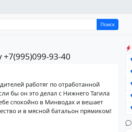
Поиск
 +7(995)099-93-40
дителей работяг по отработанной
сли бы он это делал с Нижнего Тагила
себе спокойно в Минводах и вешает
ество и в мясной батальон прямиком!