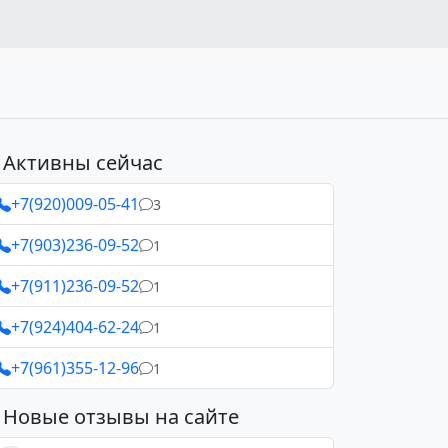
Активны сейчас
+7(920)009-05-41
3
+7(903)236-09-52
1
+7(911)236-09-52
1
+7(924)404-62-24
1
+7(961)355-12-96
1
Новые отзывы на сайте