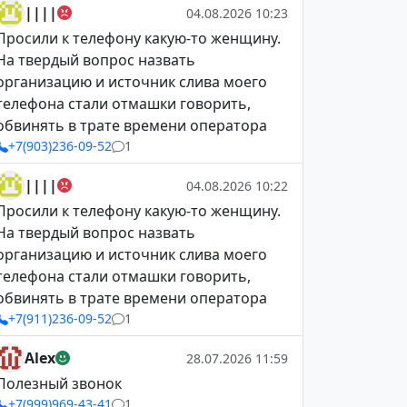
||||
04.08.2026 10:23
Просили к телефону какую-то женщину.
На твердый вопрос назвать
организацию и источник слива моего
телефона стали отмашки говорить,
обвинять в трате времени оператора
+7(903)236-09-52
1
||||
04.08.2026 10:22
Просили к телефону какую-то женщину.
На твердый вопрос назвать
организацию и источник слива моего
телефона стали отмашки говорить,
обвинять в трате времени оператора
+7(911)236-09-52
1
Alex
28.07.2026 11:59
Полезный звонок
+7(999)969-43-41
1