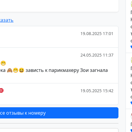
азать
19.08.2025 17:01
24.05.2025 11:37
 😁
ка 🙈😁😆 зависть к парикмахеру Зои загнала
19.05.2025 15:42
се отзывы к номеру