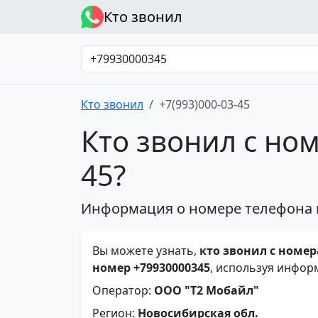
Кто звонил
Кто звонил
+7(993)000-03-45
Кто звонил с ном
45?
Информация о номере телефона 
Вы можете узнать,
кто звонил с номера
номер +79930000345
, используя инфор
Оператор:
ООО "Т2 Мобайл"
Регион:
Новосибирская обл.