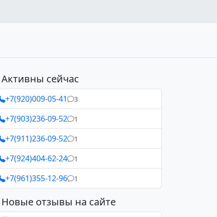
Активны сейчас
+7(920)009-05-41
3
+7(903)236-09-52
1
+7(911)236-09-52
1
+7(924)404-62-24
1
+7(961)355-12-96
1
Новые отзывы на сайте