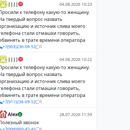
||||
04.08.2026 10:23
Просили к телефону какую-то женщину.
На твердый вопрос назвать
организацию и источник слива моего
телефона стали отмашки говорить,
обвинять в трате времени оператора
+7(903)236-09-52
1
||||
04.08.2026 10:22
Просили к телефону какую-то женщину.
На твердый вопрос назвать
организацию и источник слива моего
телефона стали отмашки говорить,
обвинять в трате времени оператора
+7(911)236-09-52
1
Alex
28.07.2026 11:59
Полезный звонок
+7(999)969-43-41
1