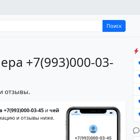
Поиск
ера +7(993)000-03-
и отзывы.
 +7(993)000-03-45
и
чей
мацию и отзывы ниже.