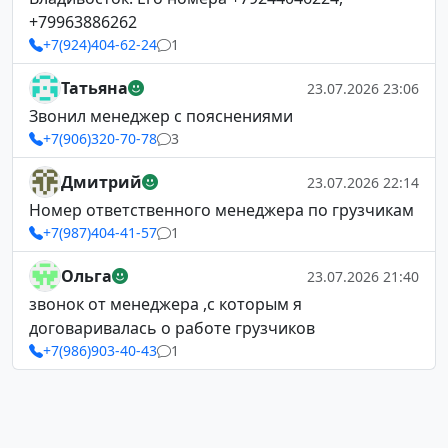
+79963886262
+7(924)404-62-24
1
Татьяна
23.07.2026 23:06
Звонил менеджер с пояснениями
+7(906)320-70-78
3
Дмитрий
23.07.2026 22:14
Номер ответственного менеджера по грузчикам
+7(987)404-41-57
1
Ольга
23.07.2026 21:40
звонок от менеджера ,с которым я
договаривалась о работе грузчиков
+7(986)903-40-43
1