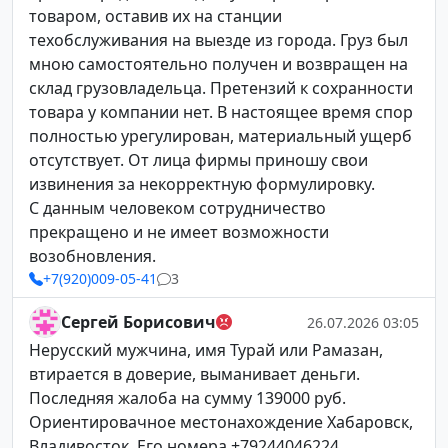
товаром, оставив их на станции
техобслуживания на выезде из города. Груз был
мною самостоятельно получен и возвращен на
склад грузовладельца. Претензий к сохранности
товара у компании нет. В настоящее время спор
полностью урегулирован, материальный ущерб
отсутствует. От лица фирмы приношу свои
извинения за некорректную формулировку.
С данным человеком сотрудничество
прекращено и не имеет возможности
возобновления.
+7(920)009-05-41
3
Сергей Борисович
26.07.2026 03:05
Нерусский мужчина, имя Турай или Рамазан,
втирается в доверие, выманивает деньги.
Последняя жалоба на сумму 139000 руб.
Ориентировачное местонахождение Хабаровск,
Владивосток. Его номера +79244046224,