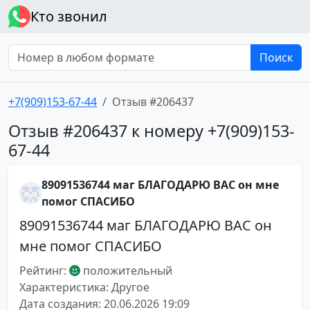
Кто звонил
Поиск
+7(909)153-67-44
Отзыв #206437
Отзыв #206437 к номеру +7(909)153-
67-44
89091536744 маг БЛАГОДАРЮ ВАС он мне
помог СПАСИБО
89091536744 маг БЛАГОДАРЮ ВАС он
мне помог СПАСИБО
Рейтинг:
положительный
Характеристика: Другое
Дата создания: 20.06.2026 19:09