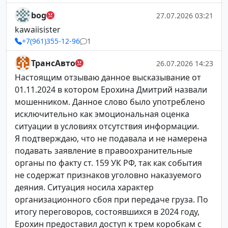
bog
27.07.2026 03:21
kawaiisister
+7(961)355-12-96
1
ТрансАвто
26.07.2026 14:23
Настоящим отзываю данное высказывание от
01.11.2024 в котором Ерохина Дмитрий назвали
мошенником. Данное слово было употреблено
исключительно как эмоциональная оценка
ситуации в условиях отсутствия информации.
Я подтверждаю, что не подавала и не намерена
подавать заявление в правоохранительные
органы по факту ст. 159 УК РФ, так как события
не содержат признаков уголовно наказуемого
деяния. Ситуация носила характер
организационного сбоя при передаче груза. По
итогу переговоров, состоявшихся в 2024 году,
Ерохин предоставил доступ к трем коробкам с