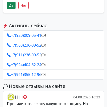
Да
Нет
Активны сейчас
+7(920)009-05-41
3
+7(903)236-09-52
1
+7(911)236-09-52
1
+7(924)404-62-24
1
+7(961)355-12-96
1
Новые отзывы на сайте
||||
04.08.2026 10:23
Просили к телефону какую-то женщину. На