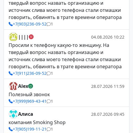
твердый вопрос назвать организацию и
источник слива моего телефона стали отмашки
говорить, обвинять в трате времени оператора
+7(903)236-09-52
1
||||
04.08.2026 10:22
Просили к телефону какую-то женщину. На
твердый вопрос назвать организацию и
источник слива моего телефона стали отмашки
говорить, обвинять в трате времени оператора
+7(911)236-09-52
1
Alex
28.07.2026 11:59
Полезный звонок
+7(999)969-43-41
1
Алиса
28.07.2026 09:45
компания Smoking Shop
+7(905)199-11-21
1