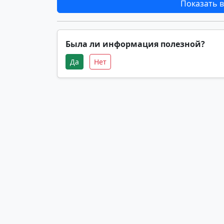
Показать в
Была ли информация полезной?
Да
Нет