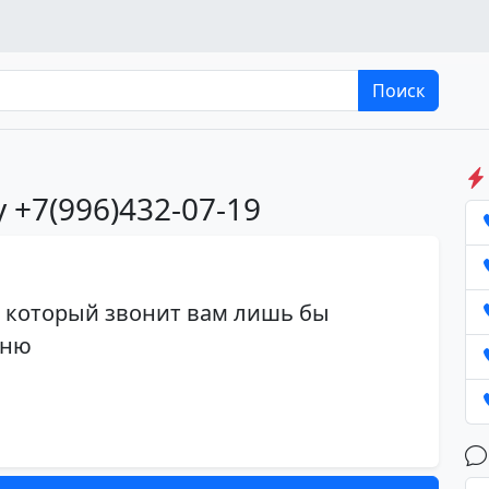
Поиск
 +7(996)432-07-19
 который звонит вам лишь бы
гню