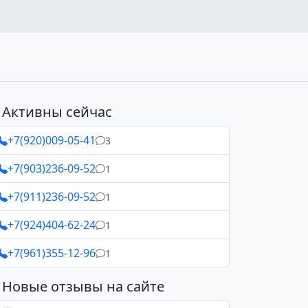
Активны сейчас
+7(920)009-05-41
3
+7(903)236-09-52
1
+7(911)236-09-52
1
+7(924)404-62-24
1
+7(961)355-12-96
1
Новые отзывы на сайте