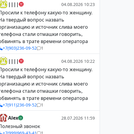
||||
04.08.2026 10:23
Просили к телефону какую-то женщину.
На твердый вопрос назвать
организацию и источник слива моего
телефона стали отмашки говорить,
обвинять в трате времени оператора
+7(903)236-09-52
1
||||
04.08.2026 10:22
Просили к телефону какую-то женщину.
На твердый вопрос назвать
организацию и источник слива моего
телефона стали отмашки говорить,
обвинять в трате времени оператора
+7(911)236-09-52
1
Alex
28.07.2026 11:59
Полезный звонок
+7(999)969-43-41
1