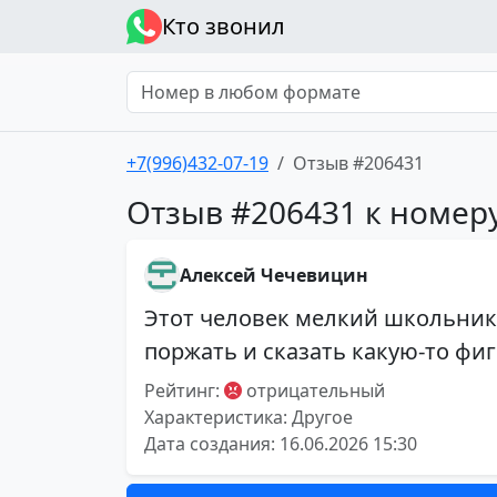
Кто звонил
+7(996)432-07-19
Отзыв #206431
Отзыв #206431 к номеру
Алексей Чечевицин
Этот человек мелкий школьник
поржать и сказать какую-то фи
Рейтинг:
отрицательный
Характеристика: Другое
Дата создания: 16.06.2026 15:30