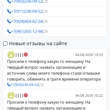
+7(903)236-09-52
1
+7(911)236-09-52
1
+7(924)404-62-24
1
+7(961)355-12-96
1
Новые отзывы на сайте
||||
04.08.2026 10:23
Просили к телефону какую-то женщину. На
твердый вопрос назвать организацию и
источник слива моего телефона стали отмашки
говорить, обвинять в трате времени оператора
+7(903)236-09-52
1
||||
04.08.2026 10:22
Просили к телефону какую-то женщину. На
твердый вопрос назвать организацию и