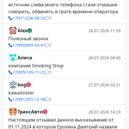
источник слива моего телефона стали отмашки
говорить, обвинять в трате времени оператора
+7(911)236-09-52
1
Alex
28.07.2026 11:59
Полезный звонок
+7(999)969-43-41
1
Алиса
28.07.2026 09:45
компания Smoking Shop
+7(905)199-11-21
1
bog
27.07.2026 03:21
kawaiisister
+7(961)355-12-96
1
ТрансАвто
26.07.2026 14:23
Настоящим отзываю данное высказывание от
01.11.2024 в котором Ерохина Дмитрий назвали