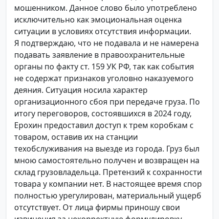
мошенником. Данное слово было употреблено
исключительно как эмоциональная оценка
ситуации в условиях отсутствия информации.
Я подтверждаю, что не подавала и не намерена
подавать заявление в правоохранительные
органы по факту ст. 159 УК РФ, так как события
не содержат признаков уголовно наказуемого
деяния. Ситуация носила характер
организационного сбоя при передаче груза. По
итогу переговоров, состоявшихся в 2024 году,
Ерохин предоставил доступ к трем коробкам с
товаром, оставив их на станции
техобслуживания на выезде из города. Груз был
мною самостоятельно получен и возвращен на
склад грузовладельца. Претензий к сохранности
товара у компании нет. В настоящее время спор
полностью урегулирован, материальный ущерб
отсутствует. От лица фирмы приношу свои