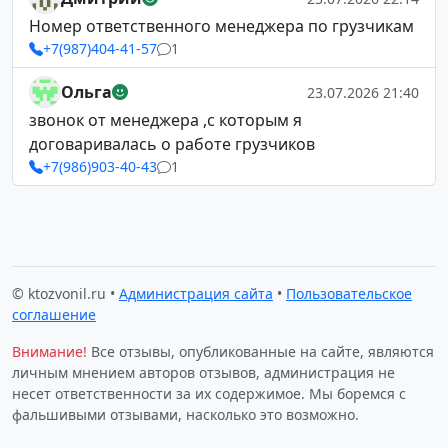
Номер ответственного менеджера по грузчикам
+7(987)404-41-57
1
Ольга
23.07.2026 21:40
звонок от менеджера ,с которым я
договаривалась о работе грузчиков
+7(986)903-40-43
1
© ktozvonil.ru •
Администрация сайта
•
Пользовательское
соглашение
Внимание!
Все отзывы, опубликованные на сайте, являются
личным мнением авторов отзывов, администрация не
несет ответственности за их содержимое. Мы боремся с
фальшивыми отзывами, насколько это возможно.