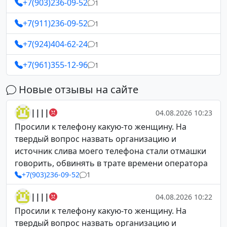
+7(903)236-09-52
1
+7(911)236-09-52
1
+7(924)404-62-24
1
+7(961)355-12-96
1
Новые отзывы на сайте
||||
04.08.2026 10:23
Просили к телефону какую-то женщину. На
твердый вопрос назвать организацию и
источник слива моего телефона стали отмашки
говорить, обвинять в трате времени оператора
+7(903)236-09-52
1
||||
04.08.2026 10:22
Просили к телефону какую-то женщину. На
твердый вопрос назвать организацию и