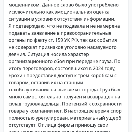
мошенником. Данное слово было употреблено
исключительно как эмоциональная оценка
ситуации в условиях отсутствия информации.
Я подтверждаю, что не подавала и не намерена
подавать заявление в правоохранительные
органы по факту ст. 159 УК РФ, так как события
не содержат признаков уголовно наказуемого
деяния. Ситуация носила характер
организационного сбоя при передаче груза. По
итогу переговоров, состоявшихся в 2024 году,
Ерохин предоставил доступ к трем коробкам с
товаром, оставив их на станции
техобслуживания на выезде из города. Груз был
мною самостоятельно получен и возвращен на
склад грузовладельца. Претензий к сохранности
товара у компании нет. В настоящее время спор
полностью урегулирован, материальный ущерб
отсутствует. От лица фирмы приношу свои