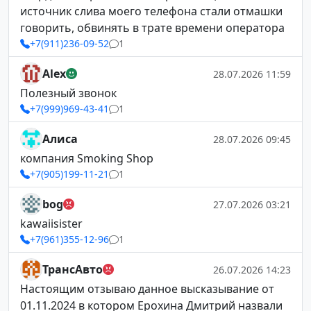
источник слива моего телефона стали отмашки
говорить, обвинять в трате времени оператора
+7(911)236-09-52
1
Alex
28.07.2026 11:59
Полезный звонок
+7(999)969-43-41
1
Алиса
28.07.2026 09:45
компания Smoking Shop
+7(905)199-11-21
1
bog
27.07.2026 03:21
kawaiisister
+7(961)355-12-96
1
ТрансАвто
26.07.2026 14:23
Настоящим отзываю данное высказывание от
01.11.2024 в котором Ерохина Дмитрий назвали