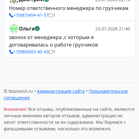
Номер ответственного менеджера по грузчикам
+7(987)404-41-57
1
Ольга
23.07.2026 21:40
звонок от менеджера ,с которым я
договаривалась о работе грузчиков
+7(986)903-40-43
1
© ktozvonil.ru •
Администрация сайта
•
Пользовательское
соглашение
Внимание!
Все отзывы, опубликованные на сайте, являются
личным мнением авторов отзывов, администрация не
несет ответственности за их содержимое. Мы боремся с
фальшивыми отзывами, насколько это возможно.