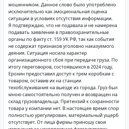
мошенником. Данное слово было употреблено
исключительно как эмоциональная оценка
ситуации в условиях отсутствия информации.
Я подтверждаю, что не подавала и не намерена
подавать заявление в правоохранительные
органы по факту ст. 159 УК РФ, так как события
не содержат признаков уголовно наказуемого
деяния. Ситуация носила характер
организационного сбоя при передаче груза. По
итогу переговоров, состоявшихся в 2024 году,
Ерохин предоставил доступ к трем коробкам с
товаром, оставив их на станции
техобслуживания на выезде из города. Груз был
мною самостоятельно получен и возвращен на
склад грузовладельца. Претензий к сохранности
товара у компании нет. В настоящее время спор
полностью урегулирован, материальный ущерб
отсутствует. От лица фирмы приношу свои