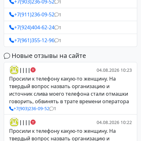
+7(903)236-09-52
1
+7(911)236-09-52
1
+7(924)404-62-24
1
+7(961)355-12-96
1
Новые отзывы на сайте
||||
04.08.2026 10:23
Просили к телефону какую-то женщину. На
твердый вопрос назвать организацию и
источник слива моего телефона стали отмашки
говорить, обвинять в трате времени оператора
+7(903)236-09-52
1
||||
04.08.2026 10:22
Просили к телефону какую-то женщину. На
твердый вопрос назвать организацию и