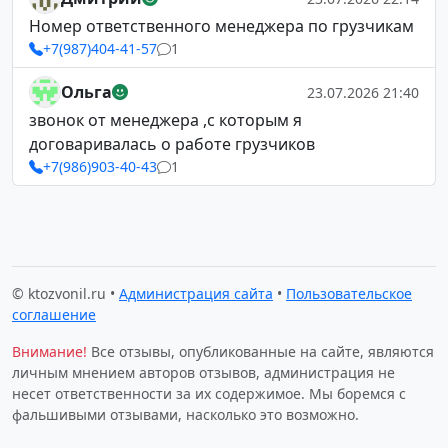
Номер ответственного менеджера по грузчикам
+7(987)404-41-57
1
Ольга
23.07.2026 21:40
звонок от менеджера ,с которым я
договаривалась о работе грузчиков
+7(986)903-40-43
1
© ktozvonil.ru •
Администрация сайта
•
Пользовательское
соглашение
Внимание!
Все отзывы, опубликованные на сайте, являются
личным мнением авторов отзывов, администрация не
несет ответственности за их содержимое. Мы боремся с
фальшивыми отзывами, насколько это возможно.