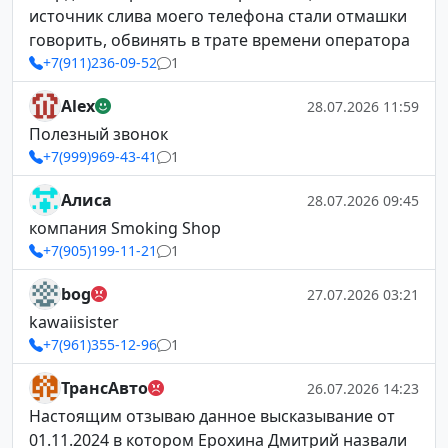
источник слива моего телефона стали отмашки
говорить, обвинять в трате времени оператора
+7(911)236-09-52
1
Alex
28.07.2026 11:59
Полезный звонок
+7(999)969-43-41
1
Алиса
28.07.2026 09:45
компания Smoking Shop
+7(905)199-11-21
1
bog
27.07.2026 03:21
kawaiisister
+7(961)355-12-96
1
ТрансАвто
26.07.2026 14:23
Настоящим отзываю данное высказывание от
01.11.2024 в котором Ерохина Дмитрий назвали