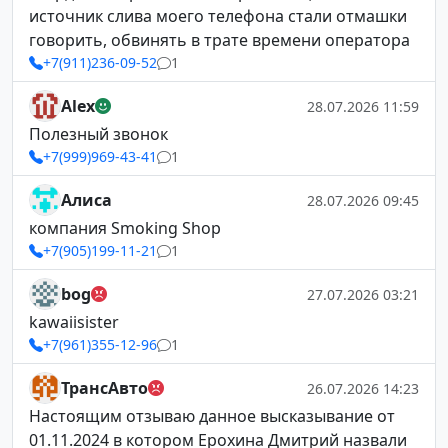
источник слива моего телефона стали отмашки
говорить, обвинять в трате времени оператора
+7(911)236-09-52
1
Alex
28.07.2026 11:59
Полезный звонок
+7(999)969-43-41
1
Алиса
28.07.2026 09:45
компания Smoking Shop
+7(905)199-11-21
1
bog
27.07.2026 03:21
kawaiisister
+7(961)355-12-96
1
ТрансАвто
26.07.2026 14:23
Настоящим отзываю данное высказывание от
01.11.2024 в котором Ерохина Дмитрий назвали