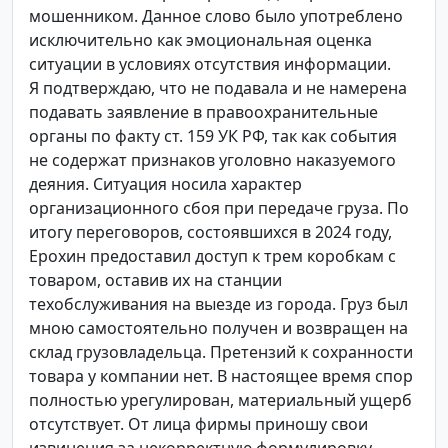
мошенником. Данное слово было употреблено
исключительно как эмоциональная оценка
ситуации в условиях отсутствия информации.
Я подтверждаю, что не подавала и не намерена
подавать заявление в правоохранительные
органы по факту ст. 159 УК РФ, так как события
не содержат признаков уголовно наказуемого
деяния. Ситуация носила характер
организационного сбоя при передаче груза. По
итогу переговоров, состоявшихся в 2024 году,
Ерохин предоставил доступ к трем коробкам с
товаром, оставив их на станции
техобслуживания на выезде из города. Груз был
мною самостоятельно получен и возвращен на
склад грузовладельца. Претензий к сохранности
товара у компании нет. В настоящее время спор
полностью урегулирован, материальный ущерб
отсутствует. От лица фирмы приношу свои