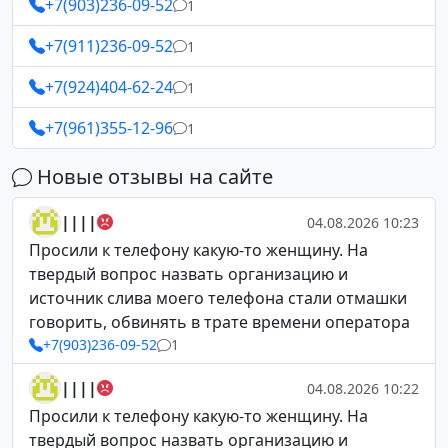
+7(903)236-09-52
1
+7(911)236-09-52
1
+7(924)404-62-24
1
+7(961)355-12-96
1
Новые отзывы на сайте
||||
04.08.2026 10:23
Просили к телефону какую-то женщину. На
твердый вопрос назвать организацию и
источник слива моего телефона стали отмашки
говорить, обвинять в трате времени оператора
+7(903)236-09-52
1
||||
04.08.2026 10:22
Просили к телефону какую-то женщину. На
твердый вопрос назвать организацию и