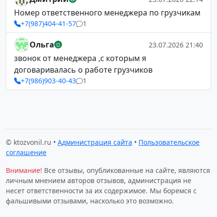
Номер ответственного менеджера по грузчикам
+7(987)404-41-57
1
Ольга
23.07.2026 21:40
звонок от менеджера ,с которым я
договаривалась о работе грузчиков
+7(986)903-40-43
1
© ktozvonil.ru •
Администрация сайта
•
Пользовательское
соглашение
Внимание!
Все отзывы, опубликованные на сайте, являются
личным мнением авторов отзывов, администрация не
несет ответственности за их содержимое. Мы боремся с
фальшивыми отзывами, насколько это возможно.