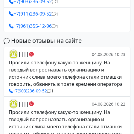
+7(903)236-09-52
1
+7(911)236-09-52
1
+7(961)355-12-96
1
Новые отзывы на сайте
||||
04.08.2026 10:23
Просили к телефону какую-то женщину. На
твердый вопрос назвать организацию и
источник слива моего телефона стали отмашки
говорить, обвинять в трате времени оператора
+7(903)236-09-52
1
||||
04.08.2026 10:22
Просили к телефону какую-то женщину. На
твердый вопрос назвать организацию и
источник слива моего телефона стали отмашки
говорить, обвинять в трате времени оператора