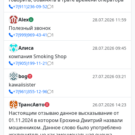
+7(911)236-09-52
1
Alex
28.07.2026 11:59
Полезный звонок
+7(999)969-43-41
1
Алиса
28.07.2026 09:45
компания Smoking Shop
+7(905)199-11-21
1
bog
27.07.2026 03:21
kawaiisister
+7(961)355-12-96
1
ТрансАвто
26.07.2026 14:23
Настоящим отзываю данное высказывание от
01.11.2024 в котором Ерохина Дмитрий назвали
мошенником. Данное слово было употреблено
исключительно как эмоциональная оценка