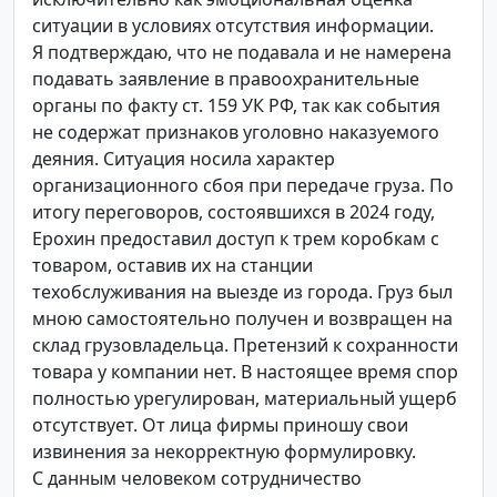
ситуации в условиях отсутствия информации.
Я подтверждаю, что не подавала и не намерена
подавать заявление в правоохранительные
органы по факту ст. 159 УК РФ, так как события
не содержат признаков уголовно наказуемого
деяния. Ситуация носила характер
организационного сбоя при передаче груза. По
итогу переговоров, состоявшихся в 2024 году,
Ерохин предоставил доступ к трем коробкам с
товаром, оставив их на станции
техобслуживания на выезде из города. Груз был
мною самостоятельно получен и возвращен на
склад грузовладельца. Претензий к сохранности
товара у компании нет. В настоящее время спор
полностью урегулирован, материальный ущерб
отсутствует. От лица фирмы приношу свои
извинения за некорректную формулировку.
С данным человеком сотрудничество