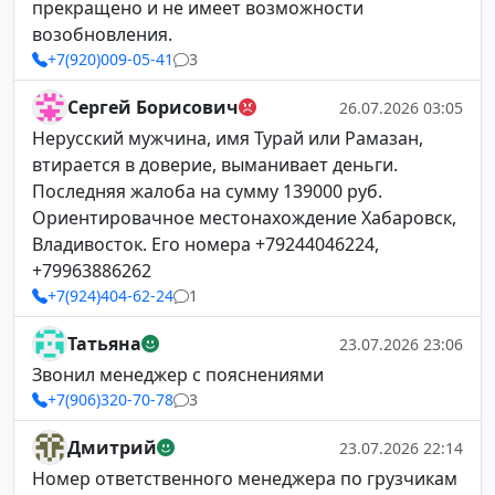
прекращено и не имеет возможности
возобновления.
+7(920)009-05-41
3
Сергей Борисович
26.07.2026 03:05
Нерусский мужчина, имя Турай или Рамазан,
втирается в доверие, выманивает деньги.
Последняя жалоба на сумму 139000 руб.
Ориентировачное местонахождение Хабаровск,
Владивосток. Его номера +79244046224,
+79963886262
+7(924)404-62-24
1
Татьяна
23.07.2026 23:06
Звонил менеджер с пояснениями
+7(906)320-70-78
3
Дмитрий
23.07.2026 22:14
Номер ответственного менеджера по грузчикам