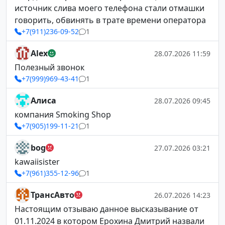
источник слива моего телефона стали отмашки
говорить, обвинять в трате времени оператора
+7(911)236-09-52
1
Alex
28.07.2026 11:59
Полезный звонок
+7(999)969-43-41
1
Алиса
28.07.2026 09:45
компания Smoking Shop
+7(905)199-11-21
1
bog
27.07.2026 03:21
kawaiisister
+7(961)355-12-96
1
ТрансАвто
26.07.2026 14:23
Настоящим отзываю данное высказывание от
01.11.2024 в котором Ерохина Дмитрий назвали