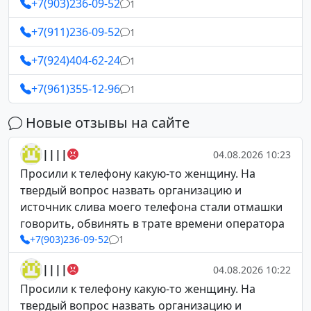
+7(903)236-09-52
1
+7(911)236-09-52
1
+7(924)404-62-24
1
+7(961)355-12-96
1
Новые отзывы на сайте
||||
04.08.2026 10:23
Просили к телефону какую-то женщину. На
твердый вопрос назвать организацию и
источник слива моего телефона стали отмашки
говорить, обвинять в трате времени оператора
+7(903)236-09-52
1
||||
04.08.2026 10:22
Просили к телефону какую-то женщину. На
твердый вопрос назвать организацию и