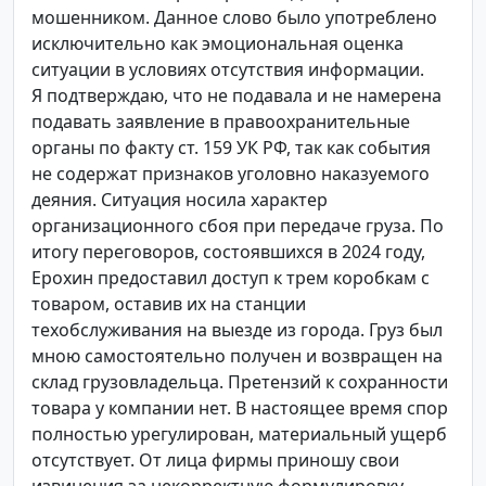
мошенником. Данное слово было употреблено
исключительно как эмоциональная оценка
ситуации в условиях отсутствия информации.
Я подтверждаю, что не подавала и не намерена
подавать заявление в правоохранительные
органы по факту ст. 159 УК РФ, так как события
не содержат признаков уголовно наказуемого
деяния. Ситуация носила характер
организационного сбоя при передаче груза. По
итогу переговоров, состоявшихся в 2024 году,
Ерохин предоставил доступ к трем коробкам с
товаром, оставив их на станции
техобслуживания на выезде из города. Груз был
мною самостоятельно получен и возвращен на
склад грузовладельца. Претензий к сохранности
товара у компании нет. В настоящее время спор
полностью урегулирован, материальный ущерб
отсутствует. От лица фирмы приношу свои