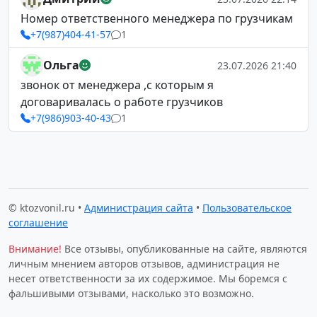
Номер ответственного менеджера по грузчикам
+7(987)404-41-57
1
Ольга
23.07.2026 21:40
звонок от менеджера ,с которым я
договаривалась о работе грузчиков
+7(986)903-40-43
1
© ktozvonil.ru •
Администрация сайта
•
Пользовательское
соглашение
Внимание!
Все отзывы, опубликованные на сайте, являются
личным мнением авторов отзывов, администрация не
несет ответственности за их содержимое. Мы боремся с
фальшивыми отзывами, насколько это возможно.