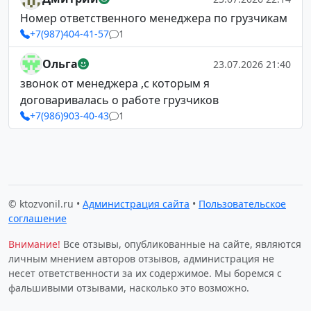
Номер ответственного менеджера по грузчикам
+7(987)404-41-57
1
Ольга
23.07.2026 21:40
звонок от менеджера ,с которым я
договаривалась о работе грузчиков
+7(986)903-40-43
1
© ktozvonil.ru •
Администрация сайта
•
Пользовательское
соглашение
Внимание!
Все отзывы, опубликованные на сайте, являются
личным мнением авторов отзывов, администрация не
несет ответственности за их содержимое. Мы боремся с
фальшивыми отзывами, насколько это возможно.