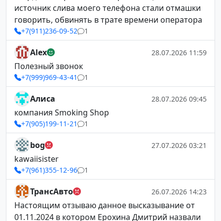
источник слива моего телефона стали отмашки
говорить, обвинять в трате времени оператора
+7(911)236-09-52
1
Alex
28.07.2026 11:59
Полезный звонок
+7(999)969-43-41
1
Алиса
28.07.2026 09:45
компания Smoking Shop
+7(905)199-11-21
1
bog
27.07.2026 03:21
kawaiisister
+7(961)355-12-96
1
ТрансАвто
26.07.2026 14:23
Настоящим отзываю данное высказывание от
01.11.2024 в котором Ерохина Дмитрий назвали