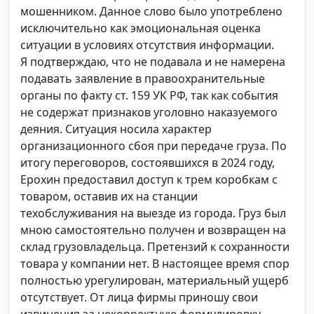
мошенником. Данное слово было употреблено
исключительно как эмоциональная оценка
ситуации в условиях отсутствия информации.
Я подтверждаю, что не подавала и не намерена
подавать заявление в правоохранительные
органы по факту ст. 159 УК РФ, так как события
не содержат признаков уголовно наказуемого
деяния. Ситуация носила характер
организационного сбоя при передаче груза. По
итогу переговоров, состоявшихся в 2024 году,
Ерохин предоставил доступ к трем коробкам с
товаром, оставив их на станции
техобслуживания на выезде из города. Груз был
мною самостоятельно получен и возвращен на
склад грузовладельца. Претензий к сохранности
товара у компании нет. В настоящее время спор
полностью урегулирован, материальный ущерб
отсутствует. От лица фирмы приношу свои