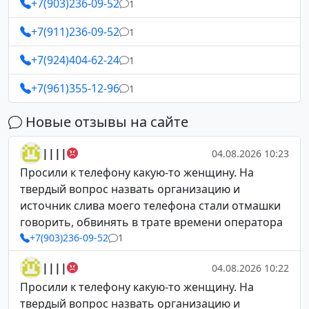
+7(903)236-09-52
1
+7(911)236-09-52
1
+7(924)404-62-24
1
+7(961)355-12-96
1
Новые отзывы на сайте
||||
04.08.2026 10:23
Просили к телефону какую-то женщину. На
твердый вопрос назвать организацию и
источник слива моего телефона стали отмашки
говорить, обвинять в трате времени оператора
+7(903)236-09-52
1
||||
04.08.2026 10:22
Просили к телефону какую-то женщину. На
твердый вопрос назвать организацию и