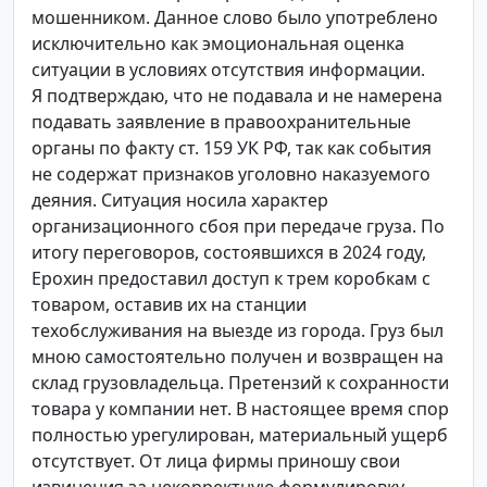
мошенником. Данное слово было употреблено
исключительно как эмоциональная оценка
ситуации в условиях отсутствия информации.
Я подтверждаю, что не подавала и не намерена
подавать заявление в правоохранительные
органы по факту ст. 159 УК РФ, так как события
не содержат признаков уголовно наказуемого
деяния. Ситуация носила характер
организационного сбоя при передаче груза. По
итогу переговоров, состоявшихся в 2024 году,
Ерохин предоставил доступ к трем коробкам с
товаром, оставив их на станции
техобслуживания на выезде из города. Груз был
мною самостоятельно получен и возвращен на
склад грузовладельца. Претензий к сохранности
товара у компании нет. В настоящее время спор
полностью урегулирован, материальный ущерб
отсутствует. От лица фирмы приношу свои