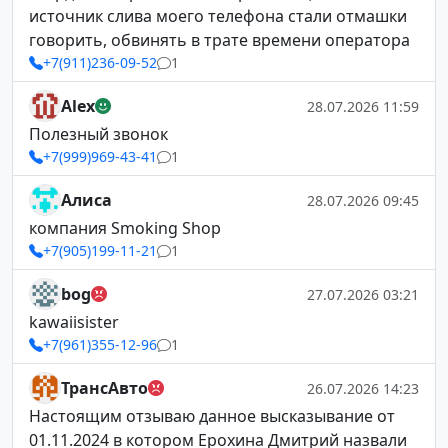
источник слива моего телефона стали отмашки
говорить, обвинять в трате времени оператора
+7(911)236-09-52
1
Alex
28.07.2026 11:59
Полезный звонок
+7(999)969-43-41
1
Алиса
28.07.2026 09:45
компания Smoking Shop
+7(905)199-11-21
1
bog
27.07.2026 03:21
kawaiisister
+7(961)355-12-96
1
ТрансАвто
26.07.2026 14:23
Настоящим отзываю данное высказывание от
01.11.2024 в котором Ерохина Дмитрий назвали