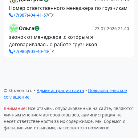
Номер ответственного менеджера по грузчикам
+7(987)404-41-57
1
Ольга
23.07.2026 21:40
звонок от менеджера ,с которым я
договаривалась о работе грузчиков
+7(986)903-40-43
1
© ktozvonil.ru •
Администрация сайта
•
Пользовательское
соглашение
Внимание!
Все отзывы, опубликованные на сайте, являются
личным мнением авторов отзывов, администрация не
несет ответственности за их содержимое. Мы боремся с
фальшивыми отзывами, насколько это возможно.