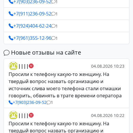
+7(903)236-09-52
1
+7(911)236-09-52
1
+7(924)404-62-24
1
+7(961)355-12-96
1
Новые отзывы на сайте
||||
04.08.2026 10:23
Просили к телефону какую-то женщину. На
твердый вопрос назвать организацию и
источник слива моего телефона стали отмашки
говорить, обвинять в трате времени оператора
+7(903)236-09-52
1
||||
04.08.2026 10:22
Просили к телефону какую-то женщину. На
твердый вопрос назвать организацию и