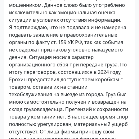
мошенником. Данное слово было употреблено
исключительно как эмоциональная оценка
ситуации в условиях отсутствия информации.
Я подтверждаю, что не подавала и не намерена
подавать заявление в правоохранительные
органы по факту ст. 159 УК РФ, так как события
не содержат признаков уголовно наказуемого
деяния. Ситуация носила характер
организационного сбоя при передаче груза. По
итогу переговоров, состоявшихся в 2024 году,
Ерохин предоставил доступ к трем коробкам с
товаром, оставив их на станции
техобслуживания на выезде из города. Груз был
мною самостоятельно получен и возвращен на
склад грузовладельца. Претензий к сохранности
товара у компании нет. В настоящее время спор
полностью урегулирован, материальный ущерб
отсутствует. От лица фирмы приношу свои