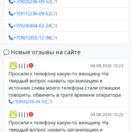
+7(903)236-09-52
1
+7(911)236-09-52
1
+7(924)404-62-24
1
+7(961)355-12-96
1
Новые отзывы на сайте
||||
04.08.2026 10:23
Просили к телефону какую-то женщину. На
твердый вопрос назвать организацию и
источник слива моего телефона стали отмашки
говорить, обвинять в трате времени оператора
+7(903)236-09-52
1
||||
04.08.2026 10:22
Просили к телефону какую-то женщину. На
твердый вопрос назвать организацию и