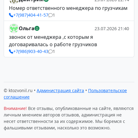
Номер ответственного менеджера по грузчикам
+7(987)404-41-57
1
Ольга
23.07.2026 21:40
звонок от менеджера ,с которым я
договаривалась о работе грузчиков
+7(986)903-40-43
1
© ktozvonil.ru •
Администрация сайта
•
Пользовательское
соглашение
Внимание!
Все отзывы, опубликованные на сайте, являются
личным мнением авторов отзывов, администрация не
несет ответственности за их содержимое. Мы боремся с
фальшивыми отзывами, насколько это возможно.