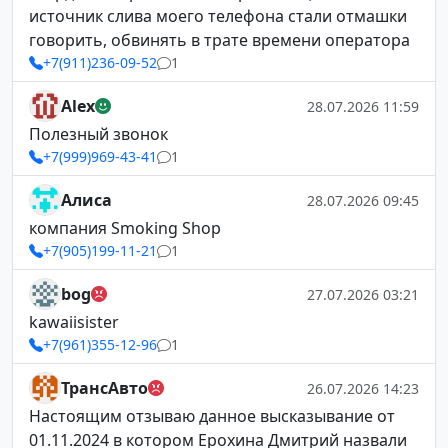
источник слива моего телефона стали отмашки
говорить, обвинять в трате времени оператора
+7(911)236-09-52
1
Alex
28.07.2026 11:59
Полезный звонок
+7(999)969-43-41
1
Алиса
28.07.2026 09:45
компания Smoking Shop
+7(905)199-11-21
1
bog
27.07.2026 03:21
kawaiisister
+7(961)355-12-96
1
ТрансАвто
26.07.2026 14:23
Настоящим отзываю данное высказывание от
01.11.2024 в котором Ерохина Дмитрий назвали