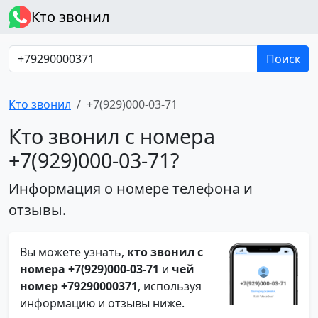
Кто звонил
Поиск
Кто звонил
+7(929)000-03-71
Кто звонил с номера
+7(929)000-03-71?
Информация о номере телефона и
отзывы.
Вы можете узнать,
кто звонил с
номера +7(929)000-03-71
и
чей
номер +79290000371
, используя
информацию и отзывы ниже.