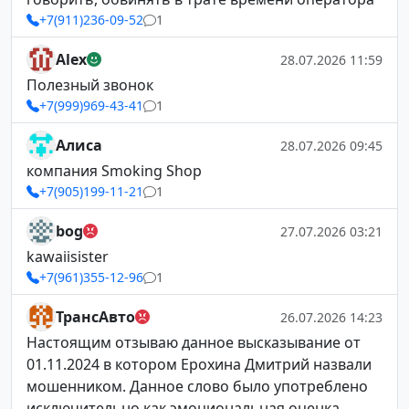
+7(911)236-09-52
1
Alex
28.07.2026 11:59
Полезный звонок
+7(999)969-43-41
1
Алиса
28.07.2026 09:45
компания Smoking Shop
+7(905)199-11-21
1
bog
27.07.2026 03:21
kawaiisister
+7(961)355-12-96
1
ТрансАвто
26.07.2026 14:23
Настоящим отзываю данное высказывание от
01.11.2024 в котором Ерохина Дмитрий назвали
мошенником. Данное слово было употреблено
исключительно как эмоциональная оценка