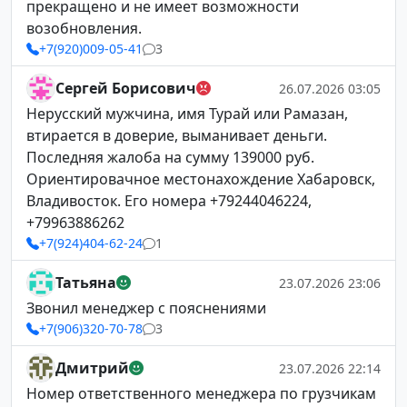
прекращено и не имеет возможности
возобновления.
+7(920)009-05-41
3
Сергей Борисович
26.07.2026 03:05
Нерусский мужчина, имя Турай или Рамазан,
втирается в доверие, выманивает деньги.
Последняя жалоба на сумму 139000 руб.
Ориентировачное местонахождение Хабаровск,
Владивосток. Его номера +79244046224,
+79963886262
+7(924)404-62-24
1
Татьяна
23.07.2026 23:06
Звонил менеджер с пояснениями
+7(906)320-70-78
3
Дмитрий
23.07.2026 22:14
Номер ответственного менеджера по грузчикам