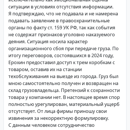
ситуации в условиях отсутствия информации.
Я подтверждаю, что не подавала и не намерена
подавать заявление в правоохранительные
органы по факту ст. 159 УК РФ, так как события
не содержат признаков уголовно наказуемого
деяния. Ситуация носила характер
организационного сбоя при передаче груза. По
итогу переговоров, состоявшихся в 2024 году,
Ерохин предоставил доступ к трем коробкам с
товаром, оставив их на станции
техобслуживания на выезде из города. Груз был
мною самостоятельно получен и возвращен на
склад грузовладельца. Претензий к сохранности
товара у компании нет. В настоящее время спор
полностью урегулирован, материальный ущерб
отсутствует. От лица фирмы приношу свои
извинения за некорректную формулировку.
С данным человеком сотрудничество