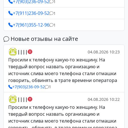
+7(903)236-09-52
1
+7(911)236-09-52
1
+7(961)355-12-96
1
Новые отзывы на сайте
||||
04.08.2026 10:23
Просили к телефону какую-то женщину. На
твердый вопрос назвать организацию и
источник слива моего телефона стали отмашки
говорить, обвинять в трате времени оператора
+7(903)236-09-52
1
||||
04.08.2026 10:22
Просили к телефону какую-то женщину. На
твердый вопрос назвать организацию и
источник слива моего телефона стали отмашки
говорить, обвинять в трате времени оператора