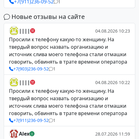
+7(911)236-09-52
1
Новые отзывы на сайте
||||
04.08.2026 10:23
Просили к телефону какую-то женщину. На
твердый вопрос назвать организацию и
источник слива моего телефона стали отмашки
говорить, обвинять в трате времени оператора
+7(903)236-09-52
1
||||
04.08.2026 10:22
Просили к телефону какую-то женщину. На
твердый вопрос назвать организацию и
источник слива моего телефона стали отмашки
говорить, обвинять в трате времени оператора
+7(911)236-09-52
1
Alex
28.07.2026 11:59