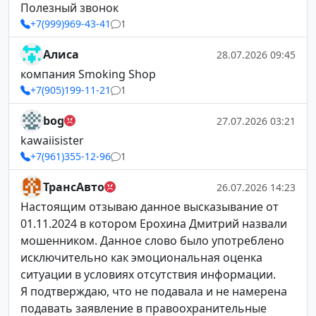
Полезный звонок
+7(999)969-43-41
1
Алиса
28.07.2026 09:45
компания Smoking Shop
+7(905)199-11-21
1
bog
27.07.2026 03:21
kawaiisister
+7(961)355-12-96
1
ТрансАвто
26.07.2026 14:23
Настоящим отзываю данное высказывание от
01.11.2024 в котором Ерохина Дмитрий назвали
мошенником. Данное слово было употреблено
исключительно как эмоциональная оценка
ситуации в условиях отсутствия информации.
Я подтверждаю, что не подавала и не намерена
подавать заявление в правоохранительные