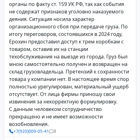
органы по факту ст. 159 УК РФ, так как события
не содержат признаков уголовно наказуемого
деяния. Ситуация носила характер
организационного сбоя при передаче груза. По
итогу переговоров, состоявшихся в 2024 году,
Ерохин предоставил доступ к трем коробкам с
товаром, оставив их на станции
техобслуживания на выезде из города. Груз был
мною самостоятельно получен и возвращен на
склад грузовладельца. Претензий к сохранности
товара у компании нет. В настоящее время спор
полностью урегулирован, материальный ущерб
отсутствует. От лица фирмы приношу свои
извинения за некорректную формулировку.
С данным человеком сотрудничество
прекращено и не имеет возможности
возобновления.
+7(920)009-05-41
3