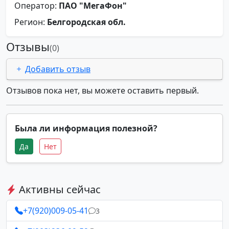
Оператор:
ПАО "МегаФон"
Регион:
Белгородская обл.
Отзывы
(0)
Добавить отзыв
Отзывов пока нет, вы можете оставить первый.
Была ли информация полезной?
Да
Нет
Активны сейчас
+7(920)009-05-41
3