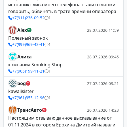
источник слива моего телефона стали отмашки
говорить, обвинять в трате времени оператора
+7(911)236-09-52
1
Alex
28.07.2026 11:59
Полезный звонок
+7(999)969-43-41
1
Алиса
28.07.2026 09:45
компания Smoking Shop
+7(905)199-11-21
1
bog
27.07.2026 03:21
kawaiisister
+7(961)355-12-96
1
ТрансАвто
26.07.2026 14:23
Настоящим отзываю данное высказывание от
01.11.2024 в котором Ерохина Дмитрий назвали