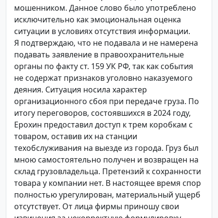
мошенником. Данное слово было употреблено
исключительно как эмоциональная оценка
ситуации в условиях отсутствия информации.
Я подтверждаю, что не подавала и не намерена
подавать заявление в правоохранительные
органы по факту ст. 159 УК РФ, так как события
не содержат признаков уголовно наказуемого
деяния. Ситуация носила характер
организационного сбоя при передаче груза. По
итогу переговоров, состоявшихся в 2024 году,
Ерохин предоставил доступ к трем коробкам с
товаром, оставив их на станции
техобслуживания на выезде из города. Груз был
мною самостоятельно получен и возвращен на
склад грузовладельца. Претензий к сохранности
товара у компании нет. В настоящее время спор
полностью урегулирован, материальный ущерб
отсутствует. От лица фирмы приношу свои