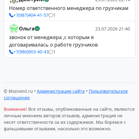
Номер ответственного менеджера по грузчикам
+7(987)404-41-57
1
Ольга
23.07.2026 21:40
звонок от менеджера ,с которым я
договаривалась о работе грузчиков
+7(986)903-40-43
1
© ktozvonil.ru •
Администрация сайта
•
Пользовательское
соглашение
Внимание!
Все отзывы, опубликованные на сайте, являются
личным мнением авторов отзывов, администрация не
несет ответственности за их содержимое. Мы боремся с
фальшивыми отзывами, насколько это возможно.