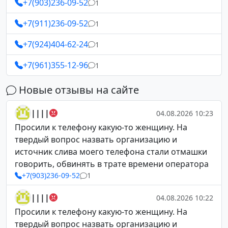
+7(903)236-09-52
1
+7(911)236-09-52
1
+7(924)404-62-24
1
+7(961)355-12-96
1
Новые отзывы на сайте
||||
04.08.2026 10:23
Просили к телефону какую-то женщину. На
твердый вопрос назвать организацию и
источник слива моего телефона стали отмашки
говорить, обвинять в трате времени оператора
+7(903)236-09-52
1
||||
04.08.2026 10:22
Просили к телефону какую-то женщину. На
твердый вопрос назвать организацию и