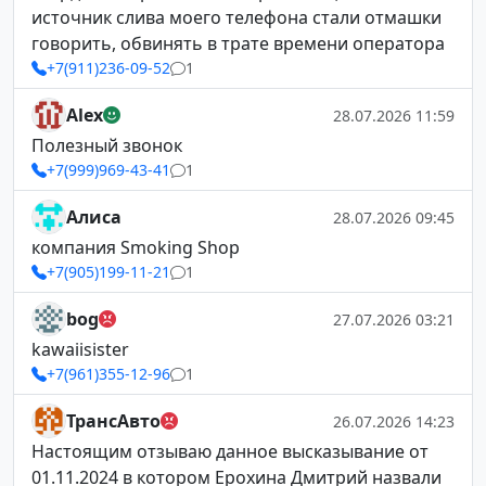
источник слива моего телефона стали отмашки
говорить, обвинять в трате времени оператора
+7(911)236-09-52
1
Alex
28.07.2026 11:59
Полезный звонок
+7(999)969-43-41
1
Алиса
28.07.2026 09:45
компания Smoking Shop
+7(905)199-11-21
1
bog
27.07.2026 03:21
kawaiisister
+7(961)355-12-96
1
ТрансАвто
26.07.2026 14:23
Настоящим отзываю данное высказывание от
01.11.2024 в котором Ерохина Дмитрий назвали