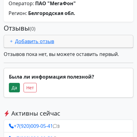
Оператор:
ПАО "МегаФон"
Регион:
Белгородская обл.
Отзывы
(0)
Добавить отзыв
Отзывов пока нет, вы можете оставить первый.
Была ли информация полезной?
Да
Нет
Активны сейчас
+7(920)009-05-41
3