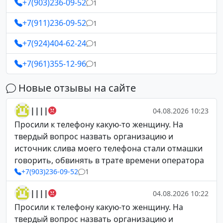
+7(903)236-09-52
1
+7(911)236-09-52
1
+7(924)404-62-24
1
+7(961)355-12-96
1
Новые отзывы на сайте
||||
04.08.2026 10:23
Просили к телефону какую-то женщину. На
твердый вопрос назвать организацию и
источник слива моего телефона стали отмашки
говорить, обвинять в трате времени оператора
+7(903)236-09-52
1
||||
04.08.2026 10:22
Просили к телефону какую-то женщину. На
твердый вопрос назвать организацию и