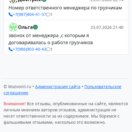
Номер ответственного менеджера по грузчикам
+7(987)404-41-57
1
Ольга
23.07.2026 21:40
звонок от менеджера ,с которым я
договаривалась о работе грузчиков
+7(986)903-40-43
1
© ktozvonil.ru •
Администрация сайта
•
Пользовательское
соглашение
Внимание!
Все отзывы, опубликованные на сайте, являются
личным мнением авторов отзывов, администрация не
несет ответственности за их содержимое. Мы боремся с
фальшивыми отзывами, насколько это возможно.