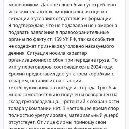
мошенником. Данное слово было употреблено
исключительно как эмоциональная оценка
ситуации в условиях отсутствия информации.
Я подтверждаю, что не подавала и не намерена
подавать заявление в правоохранительные
органы по факту ст. 159 УК РФ, так как события
не содержат признаков уголовно наказуемого
деяния. Ситуация носила характер
организационного сбоя при передаче груза. По
итогу переговоров, состоявшихся в 2024 году,
Ерохин предоставил доступ к трем коробкам с
товаром, оставив их на станции
техобслуживания на выезде из города. Груз был
мною самостоятельно получен и возвращен на
склад грузовладельца. Претензий к сохранности
товара у компании нет. В настоящее время спор
полностью урегулирован, материальный ущерб
отсутствует. От лица фирмы приношу свои