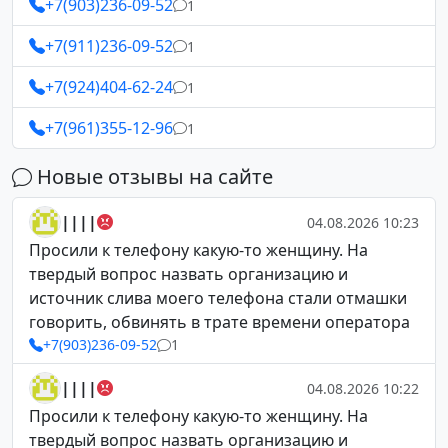
+7(903)236-09-52
1
+7(911)236-09-52
1
+7(924)404-62-24
1
+7(961)355-12-96
1
Новые отзывы на сайте
||||
04.08.2026 10:23
Просили к телефону какую-то женщину. На
твердый вопрос назвать организацию и
источник слива моего телефона стали отмашки
говорить, обвинять в трате времени оператора
+7(903)236-09-52
1
||||
04.08.2026 10:22
Просили к телефону какую-то женщину. На
твердый вопрос назвать организацию и