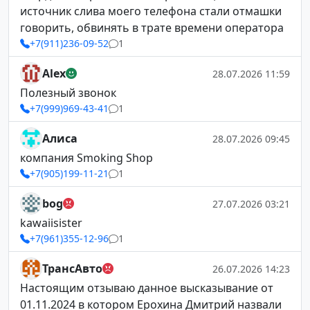
источник слива моего телефона стали отмашки
говорить, обвинять в трате времени оператора
+7(911)236-09-52
1
Alex
28.07.2026 11:59
Полезный звонок
+7(999)969-43-41
1
Алиса
28.07.2026 09:45
компания Smoking Shop
+7(905)199-11-21
1
bog
27.07.2026 03:21
kawaiisister
+7(961)355-12-96
1
ТрансАвто
26.07.2026 14:23
Настоящим отзываю данное высказывание от
01.11.2024 в котором Ерохина Дмитрий назвали