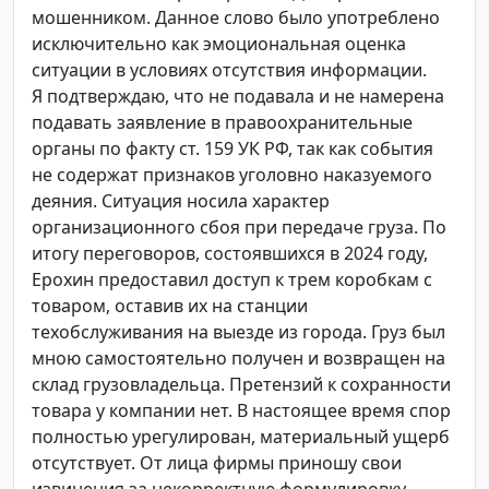
мошенником. Данное слово было употреблено
исключительно как эмоциональная оценка
ситуации в условиях отсутствия информации.
Я подтверждаю, что не подавала и не намерена
подавать заявление в правоохранительные
органы по факту ст. 159 УК РФ, так как события
не содержат признаков уголовно наказуемого
деяния. Ситуация носила характер
организационного сбоя при передаче груза. По
итогу переговоров, состоявшихся в 2024 году,
Ерохин предоставил доступ к трем коробкам с
товаром, оставив их на станции
техобслуживания на выезде из города. Груз был
мною самостоятельно получен и возвращен на
склад грузовладельца. Претензий к сохранности
товара у компании нет. В настоящее время спор
полностью урегулирован, материальный ущерб
отсутствует. От лица фирмы приношу свои