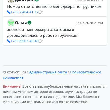
Номер ответственного менеджера по грузчикам
+7(987)404-41-57
1
Ольга
23.07.2026 21:40
звонок от менеджера ,с которым я
договаривалась о работе грузчиков
+7(986)903-40-43
1
© ktozvonil.ru •
Администрация сайта
•
Пользовательское
соглашение
Внимание!
Все отзывы, опубликованные на сайте, являются
личным мнением авторов отзывов, администрация не
несет ответственности за их содержимое. Мы боремся с
фальшивыми отзывами, насколько это возможно.