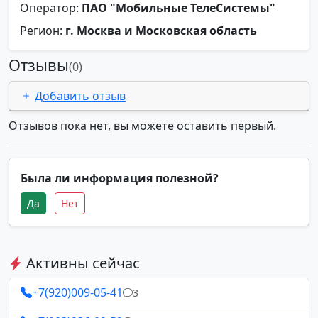
Оператор:
ПАО "Мобильные ТелеСистемы"
Регион:
г. Москва и Московская область
Отзывы
(0)
Добавить отзыв
Отзывов пока нет, вы можете оставить первый.
Была ли информация полезной?
Да
Нет
Активны сейчас
+7(920)009-05-41
3