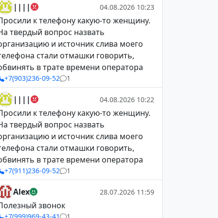
||||
04.08.2026 10:23
Просили к телефону какую-то женщину.
На твердый вопрос назвать
организацию и источник слива моего
телефона стали отмашки говорить,
обвинять в трате времени оператора
+7(903)236-09-52
1
||||
04.08.2026 10:22
Просили к телефону какую-то женщину.
На твердый вопрос назвать
организацию и источник слива моего
телефона стали отмашки говорить,
обвинять в трате времени оператора
+7(911)236-09-52
1
Alex
28.07.2026 11:59
Полезный звонок
+7(999)969-43-41
1