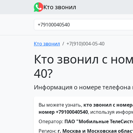
Кто звонил
Кто звонил
+7(910)004-05-40
Кто звонил с ном
40?
Информация о номере телефона 
Вы можете узнать,
кто звонил с номера
номер +79100040540
, используя инфор
Оператор:
ПАО "Мобильные ТелеСис
Регион:
г. Москва и Московская облас