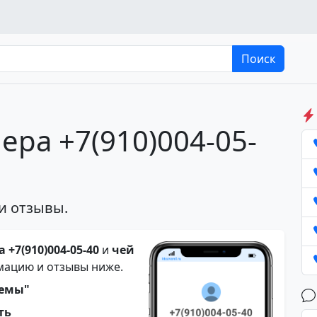
Поиск
ера +7(910)004-05-
и отзывы.
 +7(910)004-05-40
и
чей
мацию и отзывы ниже.
темы"
ть