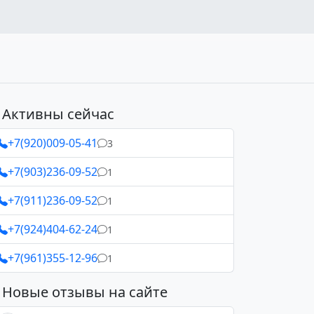
Активны сейчас
+7(920)009-05-41
3
+7(903)236-09-52
1
+7(911)236-09-52
1
+7(924)404-62-24
1
+7(961)355-12-96
1
Новые отзывы на сайте