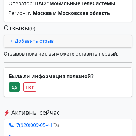
Оператор:
ПАО "Мобильные ТелеСистемы"
Регион:
г. Москва и Московская область
Отзывы
(0)
Добавить отзыв
Отзывов пока нет, вы можете оставить первый.
Была ли информация полезной?
Да
Нет
Активны сейчас
+7(920)009-05-41
3