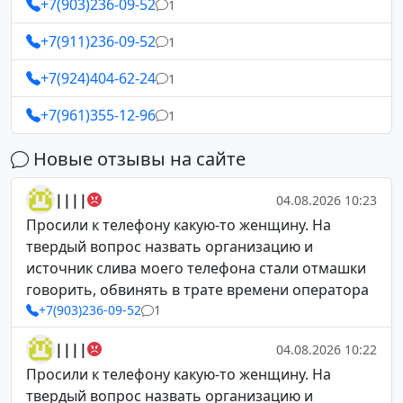
+7(903)236-09-52
1
+7(911)236-09-52
1
+7(924)404-62-24
1
+7(961)355-12-96
1
Новые отзывы на сайте
||||
04.08.2026 10:23
Просили к телефону какую-то женщину. На
твердый вопрос назвать организацию и
источник слива моего телефона стали отмашки
говорить, обвинять в трате времени оператора
+7(903)236-09-52
1
||||
04.08.2026 10:22
Просили к телефону какую-то женщину. На
твердый вопрос назвать организацию и