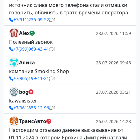
источник слива моего телефона стали отмашки
говорить, обвинять в трате времени оператора
+7(911)236-09-52
1
Alex
28.07.2026 11:59
Полезный звонок
+7(999)969-43-41
1
Алиса
28.07.2026 09:45
компания Smoking Shop
+7(905)199-11-21
1
bog
27.07.2026 03:21
kawaiisister
+7(961)355-12-96
1
ТрансАвто
26.07.2026 14:23
Настоящим отзываю данное высказывание от
01.11.2024 в котором Ерохина Дмитрий назвали