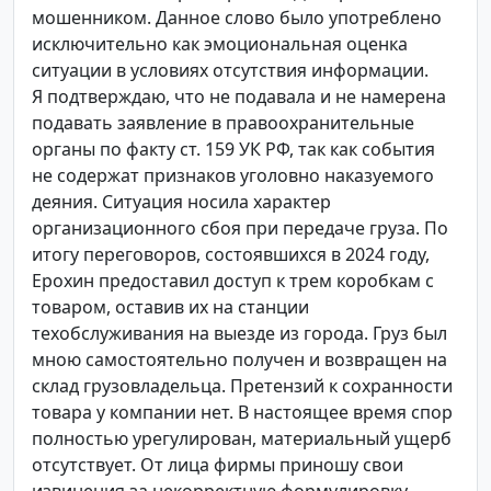
мошенником. Данное слово было употреблено
исключительно как эмоциональная оценка
ситуации в условиях отсутствия информации.
Я подтверждаю, что не подавала и не намерена
подавать заявление в правоохранительные
органы по факту ст. 159 УК РФ, так как события
не содержат признаков уголовно наказуемого
деяния. Ситуация носила характер
организационного сбоя при передаче груза. По
итогу переговоров, состоявшихся в 2024 году,
Ерохин предоставил доступ к трем коробкам с
товаром, оставив их на станции
техобслуживания на выезде из города. Груз был
мною самостоятельно получен и возвращен на
склад грузовладельца. Претензий к сохранности
товара у компании нет. В настоящее время спор
полностью урегулирован, материальный ущерб
отсутствует. От лица фирмы приношу свои