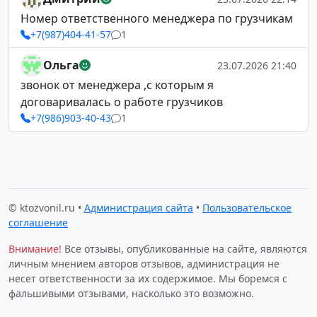
Номер ответственного менеджера по грузчикам
+7(987)404-41-57
1
Ольга
23.07.2026 21:40
звонок от менеджера ,с которым я
договаривалась о работе грузчиков
+7(986)903-40-43
1
© ktozvonil.ru •
Администрация сайта
•
Пользовательское
соглашение
Внимание!
Все отзывы, опубликованные на сайте, являются
личным мнением авторов отзывов, администрация не
несет ответственности за их содержимое. Мы боремся с
фальшивыми отзывами, насколько это возможно.