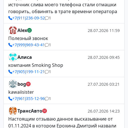
источник слива моего телефона стали отмашки
говорить, обвинять в трате времени оператора
+7(911)236-09-52
1
Alex
28.07.2026 11:59
Полезный звонок
+7(999)969-43-41
1
Алиса
28.07.2026 09:45
компания Smoking Shop
+7(905)199-11-21
1
bog
27.07.2026 03:21
kawaiisister
+7(961)355-12-96
1
ТрансАвто
26.07.2026 14:23
Настоящим отзываю данное высказывание от
01.11.2024 в котором Ерохина Дмитрий назвали