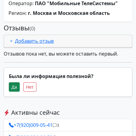
Оператор:
ПАО "Мобильные ТелеСистемы"
Регион:
г. Москва и Московская область
Отзывы
(0)
Добавить отзыв
Отзывов пока нет, вы можете оставить первый.
Была ли информация полезной?
Да
Нет
Активны сейчас
+7(920)009-05-41
3