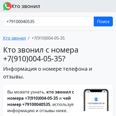
Кто звонил
Поиск
Кто звонил
+7(910)004-05-35
Кто звонил с номера
+7(910)004-05-35?
Информация о номере телефона и
отзывы.
Вы можете узнать,
кто звонил с
номера +7(910)004-05-35
и
чей
номер +79100040535
, используя
информацию и отзывы ниже.