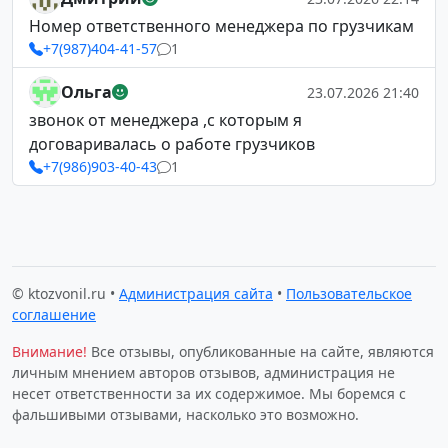
Номер ответственного менеджера по грузчикам
+7(987)404-41-57
1
Ольга
23.07.2026 21:40
звонок от менеджера ,с которым я
договаривалась о работе грузчиков
+7(986)903-40-43
1
© ktozvonil.ru •
Администрация сайта
•
Пользовательское
соглашение
Внимание!
Все отзывы, опубликованные на сайте, являются
личным мнением авторов отзывов, администрация не
несет ответственности за их содержимое. Мы боремся с
фальшивыми отзывами, насколько это возможно.