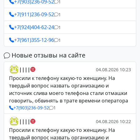
+7(903)236-09-52
1
+7(911)236-09-52
1
+7(924)404-62-24
1
+7(961)355-12-96
1
Новые отзывы на сайте
||||
04.08.2026 10:23
Просили к телефону какую-то женщину. На
твердый вопрос назвать организацию и
источник слива моего телефона стали отмашки
говорить, обвинять в трате времени оператора
+7(903)236-09-52
1
||||
04.08.2026 10:22
Просили к телефону какую-то женщину. На
твердый вопрос назвать организацию и