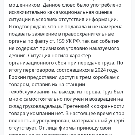
мошенником. Данное слово было употреблено
исключительно как эмоциональная оценка
ситуации в условиях отсутствия информации.
Я подтверждаю, что не подавала и не намерена
подавать заявление в правоохранительные
органы по факту ст. 159 УК РФ, так как события
не содержат признаков уголовно наказуемого
деяния. Ситуация носила характер
организационного сбоя при передаче груза. По
итогу переговоров, состоявшихся в 2024 году,
Ерохин предоставил доступ к трем коробкам с
товаром, оставив их на станции
техобслуживания на выезде из города. Груз был
мною самостоятельно получен и возвращен на
склад грузовладельца. Претензий к сохранности
товара у компании нет. В настоящее время спор
полностью урегулирован, материальный ущерб
отсутствует. От лица фирмы приношу свои