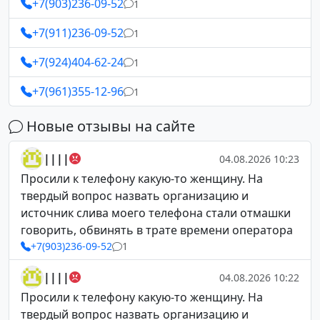
+7(903)236-09-52
1
+7(911)236-09-52
1
+7(924)404-62-24
1
+7(961)355-12-96
1
Новые отзывы на сайте
||||
04.08.2026 10:23
Просили к телефону какую-то женщину. На
твердый вопрос назвать организацию и
источник слива моего телефона стали отмашки
говорить, обвинять в трате времени оператора
+7(903)236-09-52
1
||||
04.08.2026 10:22
Просили к телефону какую-то женщину. На
твердый вопрос назвать организацию и