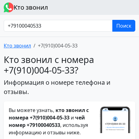
Кто звонил
Поиск
Кто звонил
+7(910)004-05-33
Кто звонил с номера
+7(910)004-05-33?
Информация о номере телефона и
отзывы.
Вы можете узнать,
кто звонил с
номера +7(910)004-05-33
и
чей
номер +79100040533
, используя
информацию и отзывы ниже.