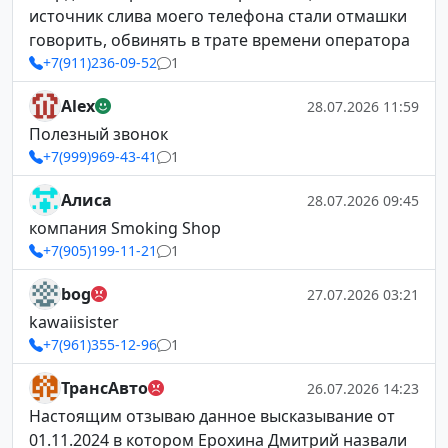
источник слива моего телефона стали отмашки
говорить, обвинять в трате времени оператора
+7(911)236-09-52
1
Alex
28.07.2026 11:59
Полезный звонок
+7(999)969-43-41
1
Алиса
28.07.2026 09:45
компания Smoking Shop
+7(905)199-11-21
1
bog
27.07.2026 03:21
kawaiisister
+7(961)355-12-96
1
ТрансАвто
26.07.2026 14:23
Настоящим отзываю данное высказывание от
01.11.2024 в котором Ерохина Дмитрий назвали