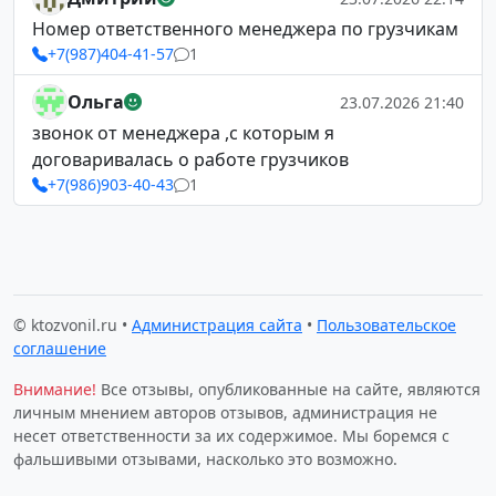
Номер ответственного менеджера по грузчикам
+7(987)404-41-57
1
Ольга
23.07.2026 21:40
звонок от менеджера ,с которым я
договаривалась о работе грузчиков
+7(986)903-40-43
1
© ktozvonil.ru •
Администрация сайта
•
Пользовательское
соглашение
Внимание!
Все отзывы, опубликованные на сайте, являются
личным мнением авторов отзывов, администрация не
несет ответственности за их содержимое. Мы боремся с
фальшивыми отзывами, насколько это возможно.