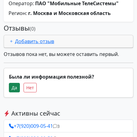
Оператор:
ПАО "Мобильные ТелеСистемы"
Регион:
г. Москва и Московская область
Отзывы
(0)
Добавить отзыв
Отзывов пока нет, вы можете оставить первый.
Была ли информация полезной?
Да
Нет
Активны сейчас
+7(920)009-05-41
3