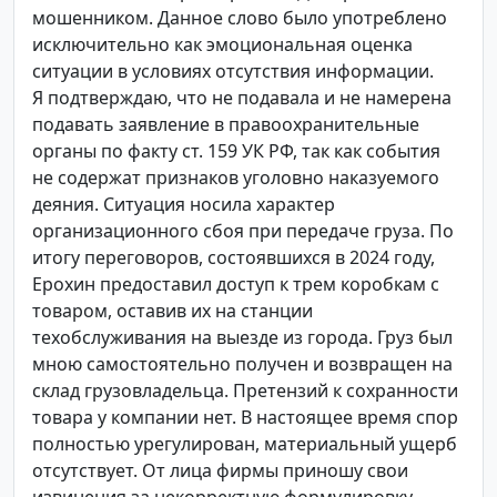
мошенником. Данное слово было употреблено
исключительно как эмоциональная оценка
ситуации в условиях отсутствия информации.
Я подтверждаю, что не подавала и не намерена
подавать заявление в правоохранительные
органы по факту ст. 159 УК РФ, так как события
не содержат признаков уголовно наказуемого
деяния. Ситуация носила характер
организационного сбоя при передаче груза. По
итогу переговоров, состоявшихся в 2024 году,
Ерохин предоставил доступ к трем коробкам с
товаром, оставив их на станции
техобслуживания на выезде из города. Груз был
мною самостоятельно получен и возвращен на
склад грузовладельца. Претензий к сохранности
товара у компании нет. В настоящее время спор
полностью урегулирован, материальный ущерб
отсутствует. От лица фирмы приношу свои