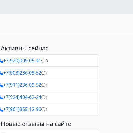
Активны сейчас
+7(920)009-05-41
3
+7(903)236-09-52
1
+7(911)236-09-52
1
+7(924)404-62-24
1
+7(961)355-12-96
1
Новые отзывы на сайте