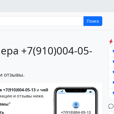
Поиск
ера +7(910)004-05-
и отзывы.
 +7(910)004-05-13
и
чей
мацию и отзывы ниже.
темы"
ть