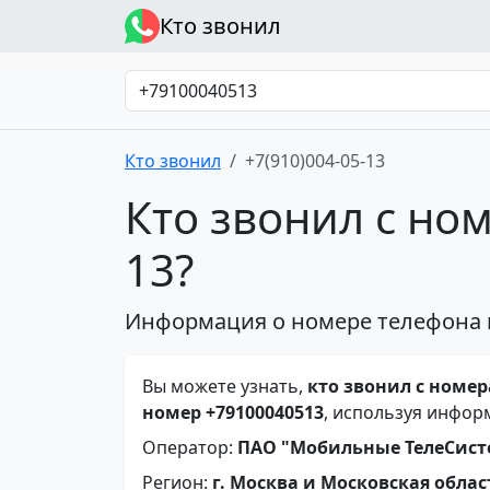
Кто звонил
Кто звонил
+7(910)004-05-13
Кто звонил с ном
13?
Информация о номере телефона 
Вы можете узнать,
кто звонил с номера
номер +79100040513
, используя инфор
Оператор:
ПАО "Мобильные ТелеСис
Регион:
г. Москва и Московская облас