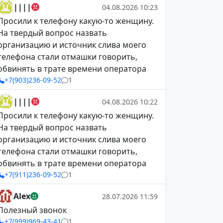
||||
04.08.2026 10:23
Просили к телефону какую-то женщину.
На твердый вопрос назвать
организацию и источник слива моего
телефона стали отмашки говорить,
обвинять в трате времени оператора
+7(903)236-09-52
1
||||
04.08.2026 10:22
Просили к телефону какую-то женщину.
На твердый вопрос назвать
организацию и источник слива моего
телефона стали отмашки говорить,
обвинять в трате времени оператора
+7(911)236-09-52
1
Alex
28.07.2026 11:59
Полезный звонок
+7(999)969-43-41
1