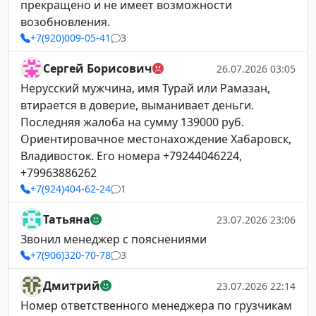
прекращено и не имеет возможности
возобновления.
+7(920)009-05-41
3
Сергей Борисович
26.07.2026 03:05
Нерусский мужчина, имя Турай или Рамазан,
втирается в доверие, выманивает деньги.
Последняя жалоба на сумму 139000 руб.
Ориентировачное местонахождение Хабаровск,
Владивосток. Его номера +79244046224,
+79963886262
+7(924)404-62-24
1
Татьяна
23.07.2026 23:06
Звонил менеджер с пояснениями
+7(906)320-70-78
3
Дмитрий
23.07.2026 22:14
Номер ответственного менеджера по грузчикам