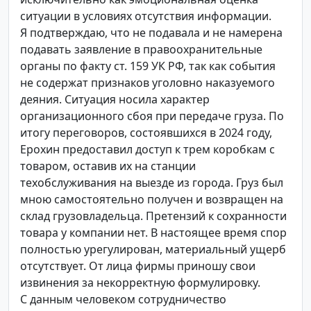
ситуации в условиях отсутствия информации.
Я подтверждаю, что не подавала и не намерена
подавать заявление в правоохранительные
органы по факту ст. 159 УК РФ, так как события
не содержат признаков уголовно наказуемого
деяния. Ситуация носила характер
организационного сбоя при передаче груза. По
итогу переговоров, состоявшихся в 2024 году,
Ерохин предоставил доступ к трем коробкам с
товаром, оставив их на станции
техобслуживания на выезде из города. Груз был
мною самостоятельно получен и возвращен на
склад грузовладельца. Претензий к сохранности
товара у компании нет. В настоящее время спор
полностью урегулирован, материальный ущерб
отсутствует. От лица фирмы приношу свои
извинения за некорректную формулировку.
С данным человеком сотрудничество