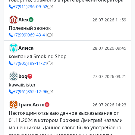
+7(911)236-09-52
1
Alex
28.07.2026 11:59
Полезный звонок
+7(999)969-43-41
1
Алиса
28.07.2026 09:45
компания Smoking Shop
+7(905)199-11-21
1
bog
27.07.2026 03:21
kawaiisister
+7(961)355-12-96
1
ТрансАвто
26.07.2026 14:23
Настоящим отзываю данное высказывание от
01.11.2024 в котором Ерохина Дмитрий назвали
мошенником. Данное слово было употреблено
исключительно как эмоциональная оценка