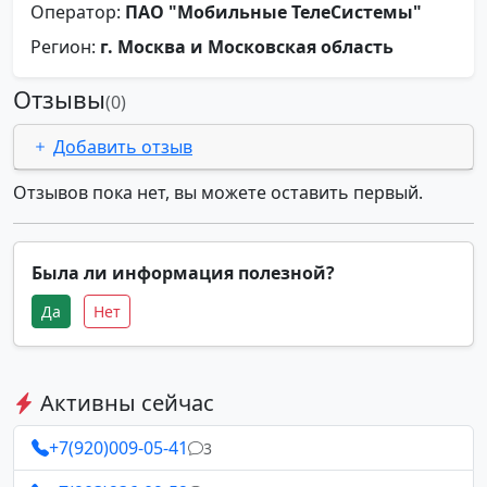
Оператор:
ПАО "Мобильные ТелеСистемы"
Регион:
г. Москва и Московская область
Отзывы
(0)
Добавить отзыв
Отзывов пока нет, вы можете оставить первый.
Была ли информация полезной?
Да
Нет
Активны сейчас
+7(920)009-05-41
3