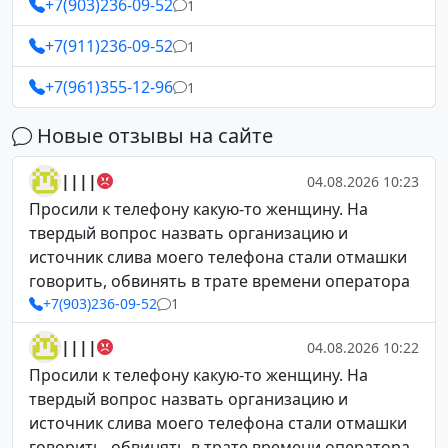
+7(903)236-09-52
1
+7(911)236-09-52
1
+7(961)355-12-96
1
Новые отзывы на сайте
||||
04.08.2026 10:23
Просили к телефону какую-то женщину. На
твердый вопрос назвать организацию и
источник слива моего телефона стали отмашки
говорить, обвинять в трате времени оператора
+7(903)236-09-52
1
||||
04.08.2026 10:22
Просили к телефону какую-то женщину. На
твердый вопрос назвать организацию и
источник слива моего телефона стали отмашки
говорить, обвинять в трате времени оператора