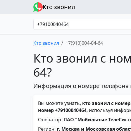
Кто звонил
Кто звонил
+7(910)004-04-64
Кто звонил с ном
64?
Информация о номере телефона 
Вы можете узнать,
кто звонил с номера
номер +79100040464
, используя инфор
Оператор:
ПАО "Мобильные ТелеСис
Регион:
г. Москва и Московская облас