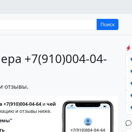
Поиск
ера +7(910)004-04-
и отзывы.
 +7(910)004-04-64
и
чей
мацию и отзывы ниже.
темы"
ть