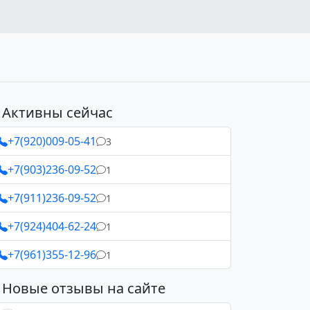
Активны сейчас
+7(920)009-05-41
3
+7(903)236-09-52
1
+7(911)236-09-52
1
+7(924)404-62-24
1
+7(961)355-12-96
1
Новые отзывы на сайте