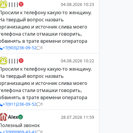
||||
04.08.2026 10:23
Просили к телефону какую-то женщину.
На твердый вопрос назвать
организацию и источник слива моего
телефона стали отмашки говорить,
обвинять в трате времени оператора
+7(903)236-09-52
1
||||
04.08.2026 10:22
Просили к телефону какую-то женщину.
На твердый вопрос назвать
организацию и источник слива моего
телефона стали отмашки говорить,
обвинять в трате времени оператора
+7(911)236-09-52
1
Alex
28.07.2026 11:59
Полезный звонок
+7(999)969-43-41
1