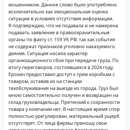
мошенником. Данное слово было употреблено
исключительно как эмоциональная оценка
ситуации в условиях отсутствия информации.
Я подтверждаю, что не подавала и не намерена
подавать заявление в правоохранительные
органы по факту ст. 159 УК РФ, так как события
не содержат признаков уголовно наказуемого
деяния. Ситуация носила характер
организационного сбоя при передаче груза. По
итогу переговоров, состоявшихся в 2024 году,
Ерохин предоставил доступ к трем коробкам с
товаром, оставив их на станции
техобслуживания на выезде из города. Груз был
мною самостоятельно получен и возвращен на
склад грузовладельца. Претензий к сохранности
товара у компании нет. В настоящее время спор
полностью урегулирован, материальный ущерб
отсутствует. От лица фирмы приношу свои