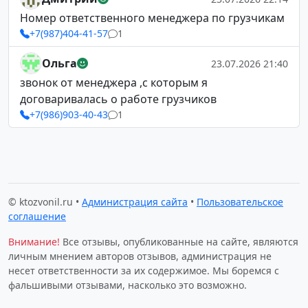
Номер ответственного менеджера по грузчикам
+7(987)404-41-57
1
Ольга
23.07.2026 21:40
звонок от менеджера ,с которым я
договаривалась о работе грузчиков
+7(986)903-40-43
1
© ktozvonil.ru •
Администрация сайта
•
Пользовательское
соглашение
Внимание!
Все отзывы, опубликованные на сайте, являются
личным мнением авторов отзывов, администрация не
несет ответственности за их содержимое. Мы боремся с
фальшивыми отзывами, насколько это возможно.