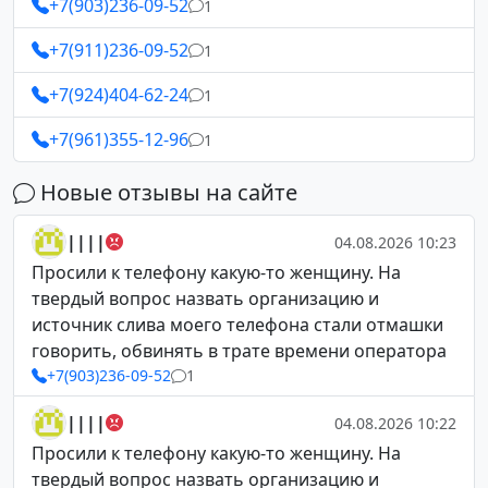
+7(903)236-09-52
1
+7(911)236-09-52
1
+7(924)404-62-24
1
+7(961)355-12-96
1
Новые отзывы на сайте
||||
04.08.2026 10:23
Просили к телефону какую-то женщину. На
твердый вопрос назвать организацию и
источник слива моего телефона стали отмашки
говорить, обвинять в трате времени оператора
+7(903)236-09-52
1
||||
04.08.2026 10:22
Просили к телефону какую-то женщину. На
твердый вопрос назвать организацию и