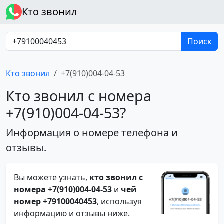
Кто звонил
Поиск
Кто звонил
+7(910)004-04-53
Кто звонил с номера
+7(910)004-04-53?
Информация о номере телефона и
отзывы.
Вы можете узнать,
кто звонил с
номера +7(910)004-04-53
и
чей
номер +79100040453
, используя
информацию и отзывы ниже.