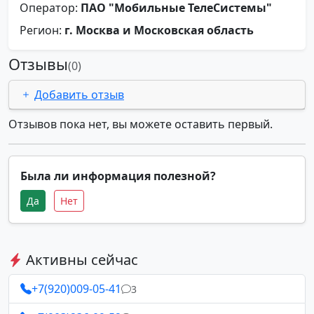
Оператор:
ПАО "Мобильные ТелеСистемы"
Регион:
г. Москва и Московская область
Отзывы
(0)
Добавить отзыв
Отзывов пока нет, вы можете оставить первый.
Была ли информация полезной?
Да
Нет
Активны сейчас
+7(920)009-05-41
3