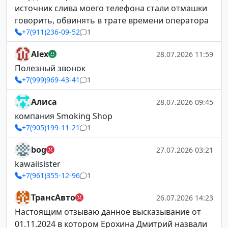
источник слива моего телефона стали отмашки
говорить, обвинять в трате времени оператора
+7(911)236-09-52
1
Alex
28.07.2026 11:59
Полезный звонок
+7(999)969-43-41
1
Алиса
28.07.2026 09:45
компания Smoking Shop
+7(905)199-11-21
1
bog
27.07.2026 03:21
kawaiisister
+7(961)355-12-96
1
ТрансАвто
26.07.2026 14:23
Настоящим отзываю данное высказывание от
01.11.2024 в котором Ерохина Дмитрий назвали