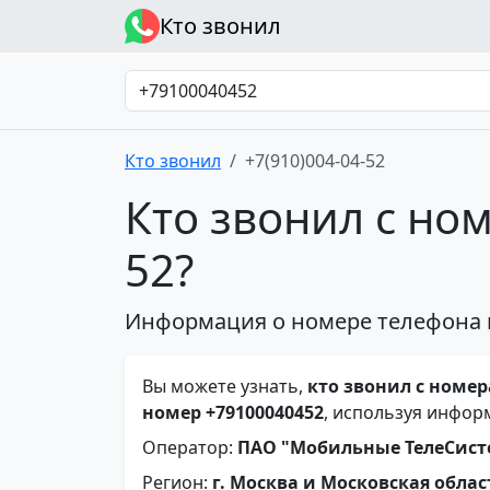
Кто звонил
Кто звонил
+7(910)004-04-52
Кто звонил с ном
52?
Информация о номере телефона 
Вы можете узнать,
кто звонил с номера
номер +79100040452
, используя инфор
Оператор:
ПАО "Мобильные ТелеСис
Регион:
г. Москва и Московская облас