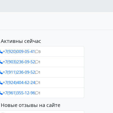
Активны сейчас
+7(920)009-05-41
3
+7(903)236-09-52
1
+7(911)236-09-52
1
+7(924)404-62-24
1
+7(961)355-12-96
1
Новые отзывы на сайте