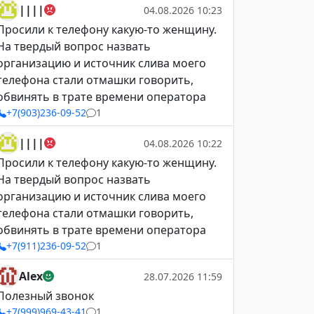
||||
04.08.2026 10:23
Просили к телефону какую-то женщину.
На твердый вопрос назвать
организацию и источник слива моего
телефона стали отмашки говорить,
обвинять в трате времени оператора
+7(903)236-09-52
1
||||
04.08.2026 10:22
Просили к телефону какую-то женщину.
На твердый вопрос назвать
организацию и источник слива моего
телефона стали отмашки говорить,
обвинять в трате времени оператора
+7(911)236-09-52
1
Alex
28.07.2026 11:59
Полезный звонок
+7(999)969-43-41
1