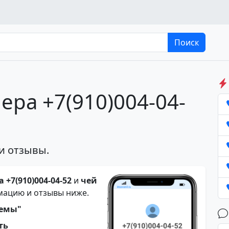
Поиск
ера +7(910)004-04-
и отзывы.
 +7(910)004-04-52
и
чей
мацию и отзывы ниже.
темы"
ть