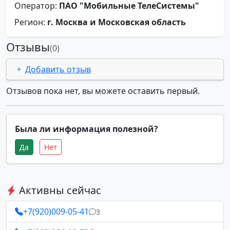
Оператор:
ПАО "Мобильные ТелеСистемы"
Регион:
г. Москва и Московская область
Отзывы
(0)
Добавить отзыв
Отзывов пока нет, вы можете оставить первый.
Была ли информация полезной?
Да
Нет
Активны сейчас
+7(920)009-05-41
3