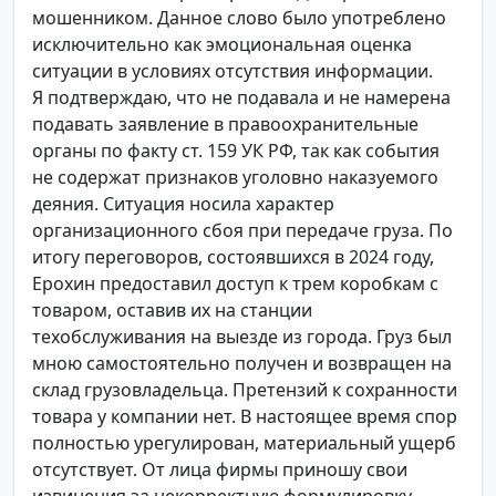
мошенником. Данное слово было употреблено
исключительно как эмоциональная оценка
ситуации в условиях отсутствия информации.
Я подтверждаю, что не подавала и не намерена
подавать заявление в правоохранительные
органы по факту ст. 159 УК РФ, так как события
не содержат признаков уголовно наказуемого
деяния. Ситуация носила характер
организационного сбоя при передаче груза. По
итогу переговоров, состоявшихся в 2024 году,
Ерохин предоставил доступ к трем коробкам с
товаром, оставив их на станции
техобслуживания на выезде из города. Груз был
мною самостоятельно получен и возвращен на
склад грузовладельца. Претензий к сохранности
товара у компании нет. В настоящее время спор
полностью урегулирован, материальный ущерб
отсутствует. От лица фирмы приношу свои