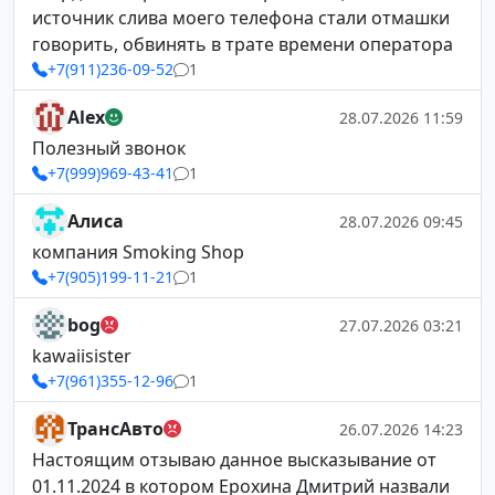
источник слива моего телефона стали отмашки
говорить, обвинять в трате времени оператора
+7(911)236-09-52
1
Alex
28.07.2026 11:59
Полезный звонок
+7(999)969-43-41
1
Алиса
28.07.2026 09:45
компания Smoking Shop
+7(905)199-11-21
1
bog
27.07.2026 03:21
kawaiisister
+7(961)355-12-96
1
ТрансАвто
26.07.2026 14:23
Настоящим отзываю данное высказывание от
01.11.2024 в котором Ерохина Дмитрий назвали