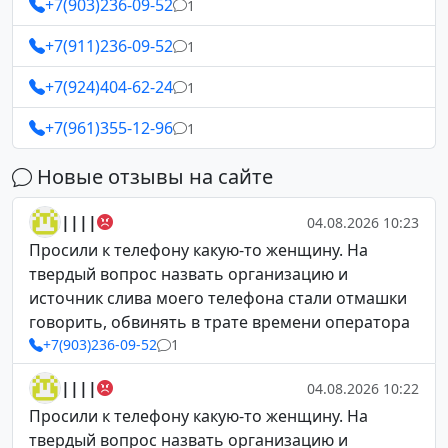
+7(903)236-09-52
1
+7(911)236-09-52
1
+7(924)404-62-24
1
+7(961)355-12-96
1
Новые отзывы на сайте
||||
04.08.2026 10:23
Просили к телефону какую-то женщину. На
твердый вопрос назвать организацию и
источник слива моего телефона стали отмашки
говорить, обвинять в трате времени оператора
+7(903)236-09-52
1
||||
04.08.2026 10:22
Просили к телефону какую-то женщину. На
твердый вопрос назвать организацию и