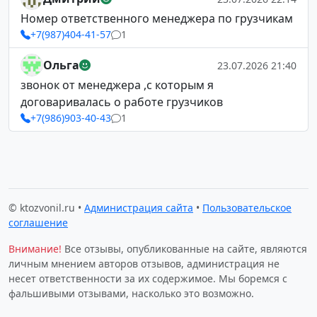
Номер ответственного менеджера по грузчикам
+7(987)404-41-57
1
Ольга
23.07.2026 21:40
звонок от менеджера ,с которым я
договаривалась о работе грузчиков
+7(986)903-40-43
1
© ktozvonil.ru •
Администрация сайта
•
Пользовательское
соглашение
Внимание!
Все отзывы, опубликованные на сайте, являются
личным мнением авторов отзывов, администрация не
несет ответственности за их содержимое. Мы боремся с
фальшивыми отзывами, насколько это возможно.