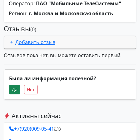
Оператор:
ПАО "Мобильные ТелеСистемы"
Регион:
г. Москва и Московская область
Отзывы
(0)
Добавить отзыв
Отзывов пока нет, вы можете оставить первый.
Была ли информация полезной?
Да
Нет
Активны сейчас
+7(920)009-05-41
3