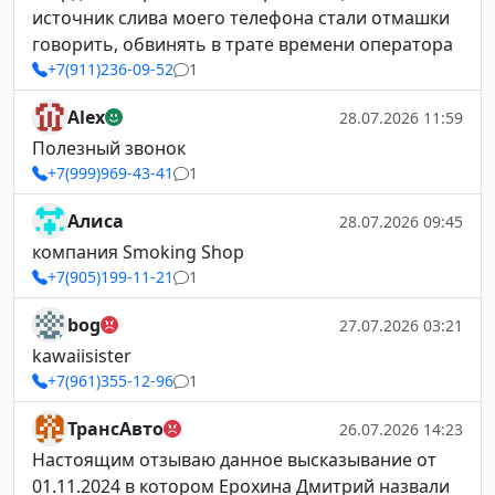
источник слива моего телефона стали отмашки
говорить, обвинять в трате времени оператора
+7(911)236-09-52
1
Alex
28.07.2026 11:59
Полезный звонок
+7(999)969-43-41
1
Алиса
28.07.2026 09:45
компания Smoking Shop
+7(905)199-11-21
1
bog
27.07.2026 03:21
kawaiisister
+7(961)355-12-96
1
ТрансАвто
26.07.2026 14:23
Настоящим отзываю данное высказывание от
01.11.2024 в котором Ерохина Дмитрий назвали