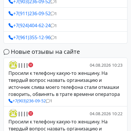
+7(903)236-09-52
1
+7(911)236-09-52
1
+7(924)404-62-24
1
+7(961)355-12-96
1
Новые отзывы на сайте
||||
04.08.2026 10:23
Просили к телефону какую-то женщину. На
твердый вопрос назвать организацию и
источник слива моего телефона стали отмашки
говорить, обвинять в трате времени оператора
+7(903)236-09-52
1
||||
04.08.2026 10:22
Просили к телефону какую-то женщину. На
твердый вопрос назвать организацию и