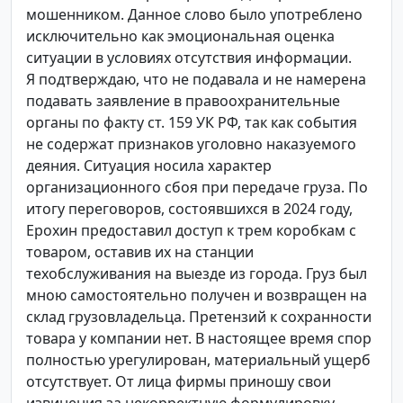
мошенником. Данное слово было употреблено
исключительно как эмоциональная оценка
ситуации в условиях отсутствия информации.
Я подтверждаю, что не подавала и не намерена
подавать заявление в правоохранительные
органы по факту ст. 159 УК РФ, так как события
не содержат признаков уголовно наказуемого
деяния. Ситуация носила характер
организационного сбоя при передаче груза. По
итогу переговоров, состоявшихся в 2024 году,
Ерохин предоставил доступ к трем коробкам с
товаром, оставив их на станции
техобслуживания на выезде из города. Груз был
мною самостоятельно получен и возвращен на
склад грузовладельца. Претензий к сохранности
товара у компании нет. В настоящее время спор
полностью урегулирован, материальный ущерб
отсутствует. От лица фирмы приношу свои