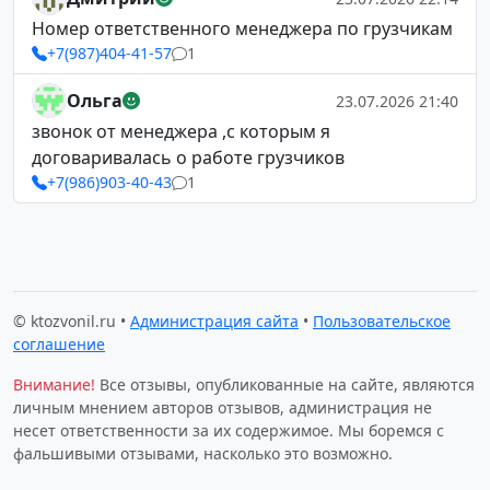
Номер ответственного менеджера по грузчикам
+7(987)404-41-57
1
Ольга
23.07.2026 21:40
звонок от менеджера ,с которым я
договаривалась о работе грузчиков
+7(986)903-40-43
1
© ktozvonil.ru •
Администрация сайта
•
Пользовательское
соглашение
Внимание!
Все отзывы, опубликованные на сайте, являются
личным мнением авторов отзывов, администрация не
несет ответственности за их содержимое. Мы боремся с
фальшивыми отзывами, насколько это возможно.