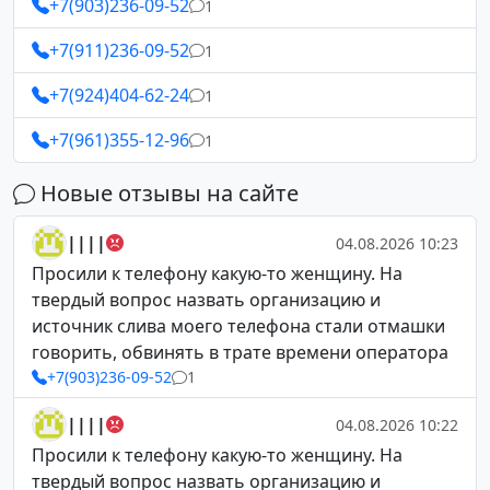
+7(903)236-09-52
1
+7(911)236-09-52
1
+7(924)404-62-24
1
+7(961)355-12-96
1
Новые отзывы на сайте
||||
04.08.2026 10:23
Просили к телефону какую-то женщину. На
твердый вопрос назвать организацию и
источник слива моего телефона стали отмашки
говорить, обвинять в трате времени оператора
+7(903)236-09-52
1
||||
04.08.2026 10:22
Просили к телефону какую-то женщину. На
твердый вопрос назвать организацию и