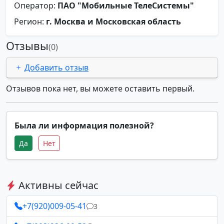
Оператор:
ПАО "Мобильные ТелеСистемы"
Регион:
г. Москва и Московская область
Отзывы
(0)
Добавить отзыв
Отзывов пока нет, вы можете оставить первый.
Была ли информация полезной?
Да
Нет
Активны сейчас
+7(920)009-05-41
3