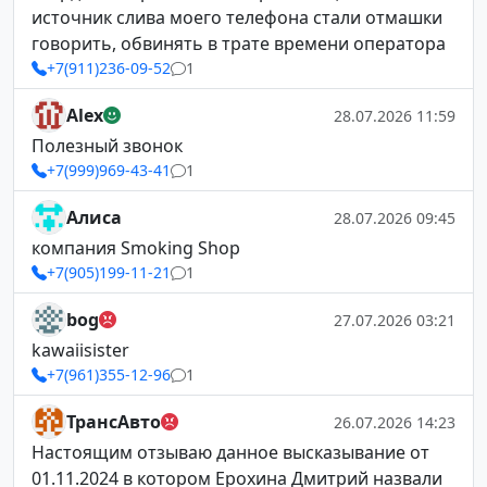
источник слива моего телефона стали отмашки
говорить, обвинять в трате времени оператора
+7(911)236-09-52
1
Alex
28.07.2026 11:59
Полезный звонок
+7(999)969-43-41
1
Алиса
28.07.2026 09:45
компания Smoking Shop
+7(905)199-11-21
1
bog
27.07.2026 03:21
kawaiisister
+7(961)355-12-96
1
ТрансАвто
26.07.2026 14:23
Настоящим отзываю данное высказывание от
01.11.2024 в котором Ерохина Дмитрий назвали