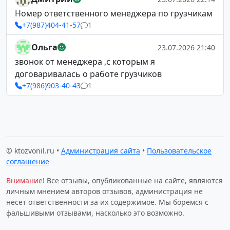
Номер ответственного менеджера по грузчикам
+7(987)404-41-57
1
Ольга
23.07.2026 21:40
звонок от менеджера ,с которым я
договаривалась о работе грузчиков
+7(986)903-40-43
1
© ktozvonil.ru •
Администрация сайта
•
Пользовательское
соглашение
Внимание!
Все отзывы, опубликованные на сайте, являются
личным мнением авторов отзывов, администрация не
несет ответственности за их содержимое. Мы боремся с
фальшивыми отзывами, насколько это возможно.