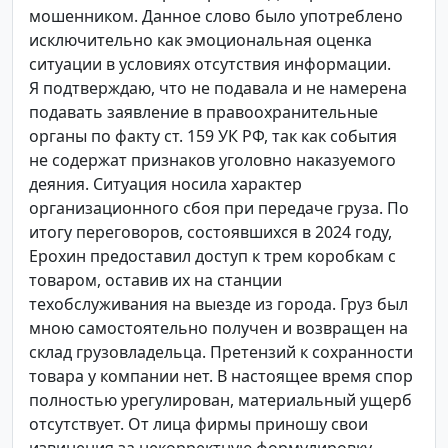
мошенником. Данное слово было употреблено
исключительно как эмоциональная оценка
ситуации в условиях отсутствия информации.
Я подтверждаю, что не подавала и не намерена
подавать заявление в правоохранительные
органы по факту ст. 159 УК РФ, так как события
не содержат признаков уголовно наказуемого
деяния. Ситуация носила характер
организационного сбоя при передаче груза. По
итогу переговоров, состоявшихся в 2024 году,
Ерохин предоставил доступ к трем коробкам с
товаром, оставив их на станции
техобслуживания на выезде из города. Груз был
мною самостоятельно получен и возвращен на
склад грузовладельца. Претензий к сохранности
товара у компании нет. В настоящее время спор
полностью урегулирован, материальный ущерб
отсутствует. От лица фирмы приношу свои