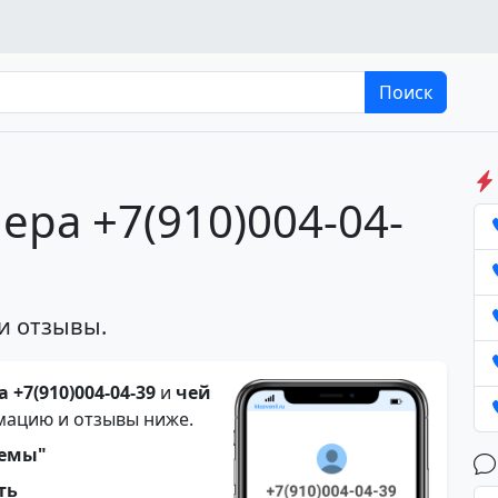
Поиск
ера +7(910)004-04-
и отзывы.
 +7(910)004-04-39
и
чей
мацию и отзывы ниже.
темы"
ть