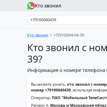
Кто звонил
Кто звонил
+7(910)004-04-39
Кто звонил с ном
39?
Информация о номере телефона 
Вы можете узнать,
кто звонил с номера
номер +79100040439
, используя инфор
Оператор:
ПАО "Мобильные ТелеСис
Регион:
г. Москва и Московская облас