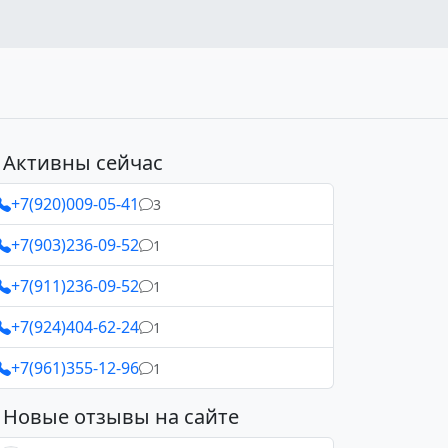
Активны сейчас
+7(920)009-05-41
3
+7(903)236-09-52
1
+7(911)236-09-52
1
+7(924)404-62-24
1
+7(961)355-12-96
1
Новые отзывы на сайте