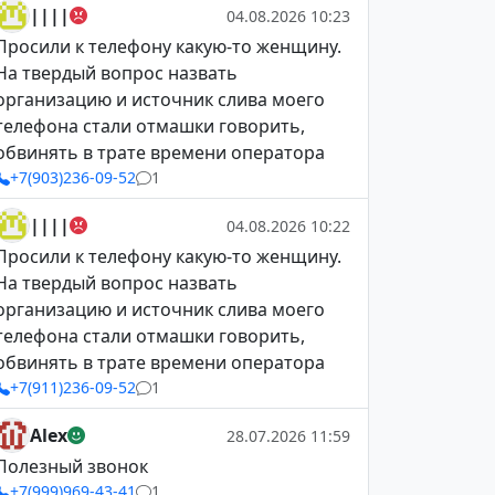
||||
04.08.2026 10:23
Просили к телефону какую-то женщину.
На твердый вопрос назвать
организацию и источник слива моего
телефона стали отмашки говорить,
обвинять в трате времени оператора
+7(903)236-09-52
1
||||
04.08.2026 10:22
Просили к телефону какую-то женщину.
На твердый вопрос назвать
организацию и источник слива моего
телефона стали отмашки говорить,
обвинять в трате времени оператора
+7(911)236-09-52
1
Alex
28.07.2026 11:59
Полезный звонок
+7(999)969-43-41
1