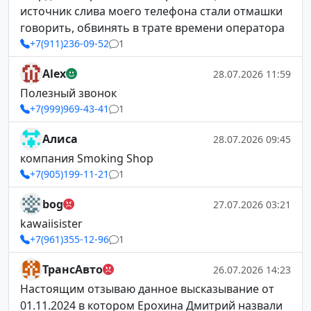
источник слива моего телефона стали отмашки
говорить, обвинять в трате времени оператора
+7(911)236-09-52
1
Alex
28.07.2026 11:59
Полезный звонок
+7(999)969-43-41
1
Алиса
28.07.2026 09:45
компания Smoking Shop
+7(905)199-11-21
1
bog
27.07.2026 03:21
kawaiisister
+7(961)355-12-96
1
ТрансАвто
26.07.2026 14:23
Настоящим отзываю данное высказывание от
01.11.2024 в котором Ерохина Дмитрий назвали