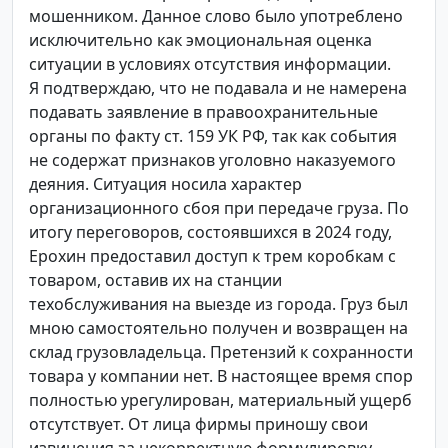
мошенником. Данное слово было употреблено
исключительно как эмоциональная оценка
ситуации в условиях отсутствия информации.
Я подтверждаю, что не подавала и не намерена
подавать заявление в правоохранительные
органы по факту ст. 159 УК РФ, так как события
не содержат признаков уголовно наказуемого
деяния. Ситуация носила характер
организационного сбоя при передаче груза. По
итогу переговоров, состоявшихся в 2024 году,
Ерохин предоставил доступ к трем коробкам с
товаром, оставив их на станции
техобслуживания на выезде из города. Груз был
мною самостоятельно получен и возвращен на
склад грузовладельца. Претензий к сохранности
товара у компании нет. В настоящее время спор
полностью урегулирован, материальный ущерб
отсутствует. От лица фирмы приношу свои