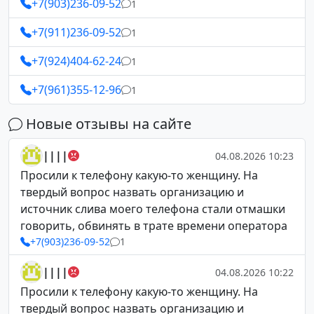
+7(903)236-09-52
1
+7(911)236-09-52
1
+7(924)404-62-24
1
+7(961)355-12-96
1
Новые отзывы на сайте
||||
04.08.2026 10:23
Просили к телефону какую-то женщину. На
твердый вопрос назвать организацию и
источник слива моего телефона стали отмашки
говорить, обвинять в трате времени оператора
+7(903)236-09-52
1
||||
04.08.2026 10:22
Просили к телефону какую-то женщину. На
твердый вопрос назвать организацию и