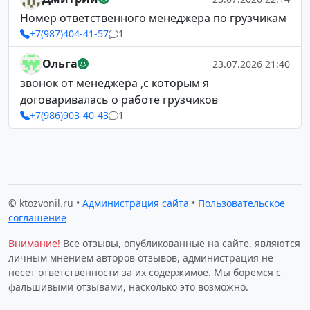
Номер ответственного менеджера по грузчикам
+7(987)404-41-57
1
Ольга
23.07.2026 21:40
звонок от менеджера ,с которым я
договаривалась о работе грузчиков
+7(986)903-40-43
1
© ktozvonil.ru •
Администрация сайта
•
Пользовательское
соглашение
Внимание!
Все отзывы, опубликованные на сайте, являются
личным мнением авторов отзывов, администрация не
несет ответственности за их содержимое. Мы боремся с
фальшивыми отзывами, насколько это возможно.