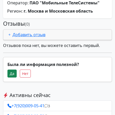
Оператор:
ПАО "Мобильные ТелеСистемы"
Регион:
г. Москва и Московская область
Отзывы
(0)
Добавить отзыв
Отзывов пока нет, вы можете оставить первый.
Была ли информация полезной?
Да
Нет
Активны сейчас
+7(920)009-05-41
3