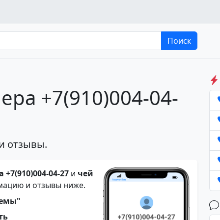
Поиск
ера +7(910)004-04-
и отзывы.
 +7(910)004-04-27
и
чей
мацию и отзывы ниже.
темы"
ть