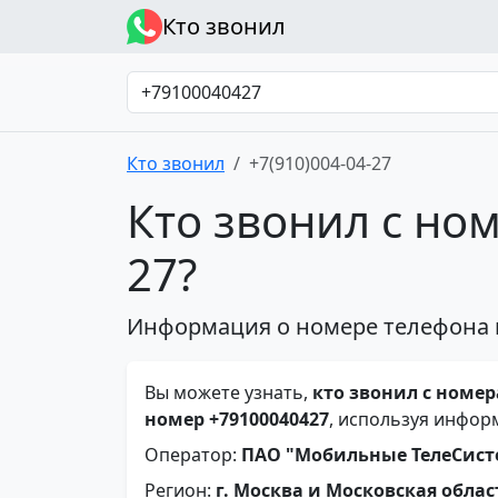
Кто звонил
Кто звонил
+7(910)004-04-27
Кто звонил с ном
27?
Информация о номере телефона 
Вы можете узнать,
кто звонил с номера
номер +79100040427
, используя инфор
Оператор:
ПАО "Мобильные ТелеСис
Регион:
г. Москва и Московская облас