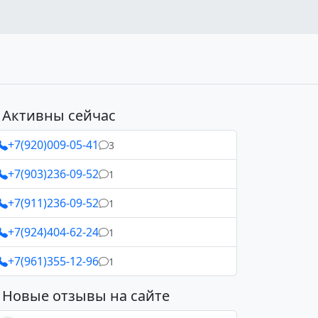
Активны сейчас
+7(920)009-05-41
3
+7(903)236-09-52
1
+7(911)236-09-52
1
+7(924)404-62-24
1
+7(961)355-12-96
1
Новые отзывы на сайте