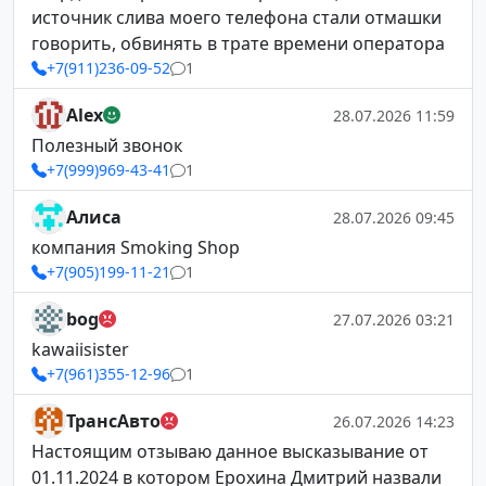
источник слива моего телефона стали отмашки
говорить, обвинять в трате времени оператора
+7(911)236-09-52
1
Alex
28.07.2026 11:59
Полезный звонок
+7(999)969-43-41
1
Алиса
28.07.2026 09:45
компания Smoking Shop
+7(905)199-11-21
1
bog
27.07.2026 03:21
kawaiisister
+7(961)355-12-96
1
ТрансАвто
26.07.2026 14:23
Настоящим отзываю данное высказывание от
01.11.2024 в котором Ерохина Дмитрий назвали