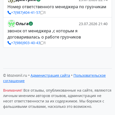
Номер ответственного менеджера по грузчикам
+7(987)404-41-57
1
Ольга
23.07.2026 21:40
звонок от менеджера ,с которым я
договаривалась о работе грузчиков
+7(986)903-40-43
1
© ktozvonil.ru •
Администрация сайта
•
Пользовательское
соглашение
Внимание!
Все отзывы, опубликованные на сайте, являются
личным мнением авторов отзывов, администрация не
несет ответственности за их содержимое. Мы боремся с
фальшивыми отзывами, насколько это возможно.