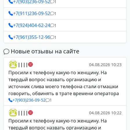
+7(903)236-09-52
1
+7(911)236-09-52
1
+7(924)404-62-24
1
+7(961)355-12-96
1
Новые отзывы на сайте
||||
04.08.2026 10:23
Просили к телефону какую-то женщину. На
твердый вопрос назвать организацию и
источник слива моего телефона стали отмашки
говорить, обвинять в трате времени оператора
+7(903)236-09-52
1
||||
04.08.2026 10:22
Просили к телефону какую-то женщину. На
твердый вопрос назвать организацию и