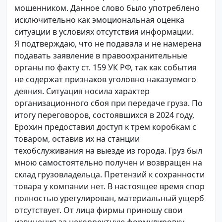
мошенником. Данное слово было употреблено
исключительно как эмоциональная оценка
ситуации в условиях отсутствия информации.
Я подтверждаю, что не подавала и не намерена
подавать заявление в правоохранительные
органы по факту ст. 159 УК РФ, так как события
не содержат признаков уголовно наказуемого
деяния. Ситуация носила характер
организационного сбоя при передаче груза. По
итогу переговоров, состоявшихся в 2024 году,
Ерохин предоставил доступ к трем коробкам с
товаром, оставив их на станции
техобслуживания на выезде из города. Груз был
мною самостоятельно получен и возвращен на
склад грузовладельца. Претензий к сохранности
товара у компании нет. В настоящее время спор
полностью урегулирован, материальный ущерб
отсутствует. От лица фирмы приношу свои