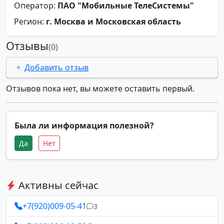
Оператор:
ПАО "Мобильные ТелеСистемы"
Регион:
г. Москва и Московская область
Отзывы
(0)
Добавить отзыв
Отзывов пока нет, вы можете оставить первый.
Была ли информация полезной?
Да
Нет
Активны сейчас
+7(920)009-05-41
3