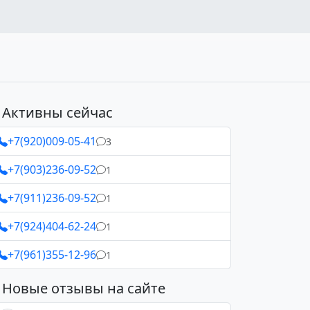
Активны сейчас
+7(920)009-05-41
3
+7(903)236-09-52
1
+7(911)236-09-52
1
+7(924)404-62-24
1
+7(961)355-12-96
1
Новые отзывы на сайте