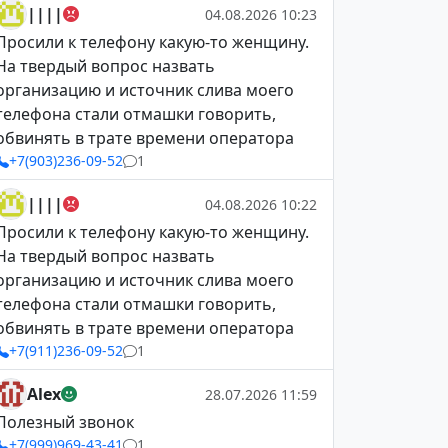
||||
04.08.2026 10:23
Просили к телефону какую-то женщину.
На твердый вопрос назвать
организацию и источник слива моего
телефона стали отмашки говорить,
обвинять в трате времени оператора
+7(903)236-09-52
1
||||
04.08.2026 10:22
Просили к телефону какую-то женщину.
На твердый вопрос назвать
организацию и источник слива моего
телефона стали отмашки говорить,
обвинять в трате времени оператора
+7(911)236-09-52
1
Alex
28.07.2026 11:59
Полезный звонок
+7(999)969-43-41
1