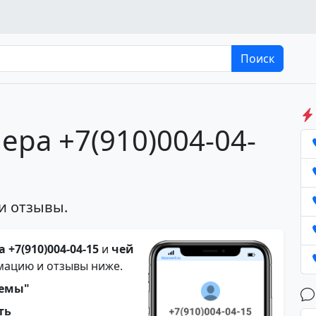
Поиск
ера +7(910)004-04-
и отзывы.
 +7(910)004-04-15
и
чей
мацию и отзывы ниже.
темы"
ть