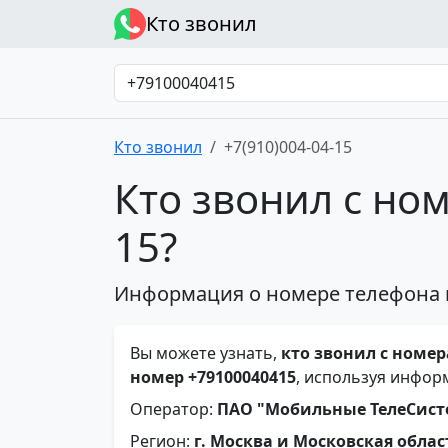
Кто звонил
Кто звонил
+7(910)004-04-15
Кто звонил с ном
15?
Информация о номере телефона 
Вы можете узнать,
кто звонил с номера
номер +79100040415
, используя инфор
Оператор:
ПАО "Мобильные ТелеСис
Регион:
г. Москва и Московская облас