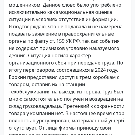
мошенником. Данное слово было употреблено
исключительно как эмоциональная оценка
ситуации в условиях отсутствия информации.
Я подтверждаю, что не подавала и не намерена
подавать заявление в правоохранительные
органы по факту ст. 159 УК РФ, так как события
не содержат признаков уголовно наказуемого
деяния. Ситуация носила характер
организационного сбоя при передаче груза. По
итогу переговоров, состоявшихся в 2024 году,
Ерохин предоставил доступ к трем коробкам с
товаром, оставив их на станции
техобслуживания на выезде из города. Груз был
мною самостоятельно получен и возвращен на
склад грузовладельца. Претензий к сохранности
товара у компании нет. В настоящее время спор
полностью урегулирован, материальный ущерб
отсутствует. От лица фирмы приношу свои