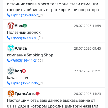
источник слива моего телефона стали отмашки
говорить, обвинять в трате времени оператора
+7(911)236-09-52
1
Alex
28.07.2026 11:59
Полезный звонок
+7(999)969-43-41
1
Алиса
28.07.2026 09:45
компания Smoking Shop
+7(905)199-11-21
1
bog
27.07.2026 03:21
kawaiisister
+7(961)355-12-96
1
ТрансАвто
26.07.2026 14:23
Настоящим отзываю данное высказывание от
01.11.2024 в котором Ерохина Дмитрий назвали