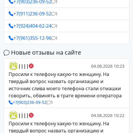
+7(903)236-09-52
1
+7(911)236-09-52
1
+7(924)404-62-24
1
+7(961)355-12-96
1
Новые отзывы на сайте
||||
04.08.2026 10:23
Просили к телефону какую-то женщину. На
твердый вопрос назвать организацию и
источник слива моего телефона стали отмашки
говорить, обвинять в трате времени оператора
+7(903)236-09-52
1
||||
04.08.2026 10:22
Просили к телефону какую-то женщину. На
твердый вопрос назвать организацию и