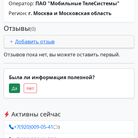
Оператор:
ПАО "Мобильные ТелеСистемы"
Регион:
г. Москва и Московская область
Отзывы
(0)
Добавить отзыв
Отзывов пока нет, вы можете оставить первый.
Была ли информация полезной?
Да
Нет
Активны сейчас
+7(920)009-05-41
3