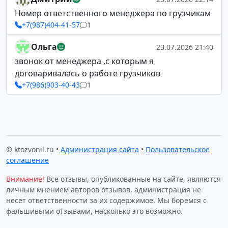
Номер ответственного менеджера по грузчикам
+7(987)404-41-57
1
Ольга
23.07.2026 21:40
звонок от менеджера ,с которым я
договаривалась о работе грузчиков
+7(986)903-40-43
1
© ktozvonil.ru •
Администрация сайта
•
Пользовательское
соглашение
Внимание!
Все отзывы, опубликованные на сайте, являются
личным мнением авторов отзывов, администрация не
несет ответственности за их содержимое. Мы боремся с
фальшивыми отзывами, насколько это возможно.