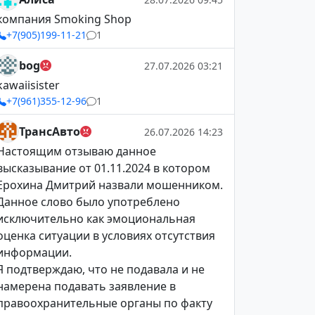
компания Smoking Shop
+7(905)199-11-21
1
bog
27.07.2026 03:21
kawaiisister
+7(961)355-12-96
1
ТрансАвто
26.07.2026 14:23
Настоящим отзываю данное
высказывание от 01.11.2024 в котором
Ерохина Дмитрий назвали мошенником.
Данное слово было употреблено
исключительно как эмоциональная
оценка ситуации в условиях отсутствия
информации.
Я подтверждаю, что не подавала и не
намерена подавать заявление в
правоохранительные органы по факту