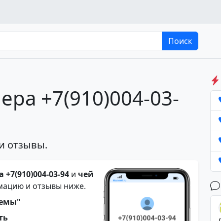
Поиск
ера +7(910)004-03-
и отзывы.
 +7(910)004-03-94
и
чей
мацию и отзывы ниже.
темы"
ть