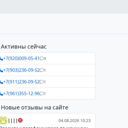
Активны сейчас
+7(920)009-05-41
3
+7(903)236-09-52
1
+7(911)236-09-52
1
+7(961)355-12-96
1
Новые отзывы на сайте
||||
04.08.2026 10:23