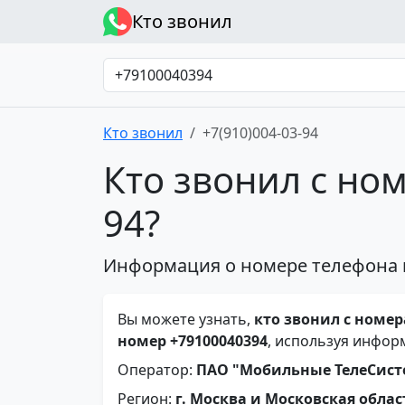
Кто звонил
Кто звонил
+7(910)004-03-94
Кто звонил с ном
94?
Информация о номере телефона 
Вы можете узнать,
кто звонил с номера
номер +79100040394
, используя инфор
Оператор:
ПАО "Мобильные ТелеСис
Регион:
г. Москва и Московская облас