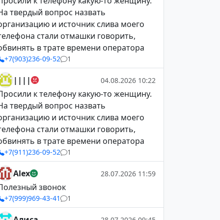
Просили к телефону какую-то женщину.
На твердый вопрос назвать
организацию и источник слива моего
телефона стали отмашки говорить,
обвинять в трате времени оператора
+7(903)236-09-52
1
||||
04.08.2026 10:22
Просили к телефону какую-то женщину.
На твердый вопрос назвать
организацию и источник слива моего
телефона стали отмашки говорить,
обвинять в трате времени оператора
+7(911)236-09-52
1
Alex
28.07.2026 11:59
Полезный звонок
+7(999)969-43-41
1
Алиса
28.07.2026 09:45