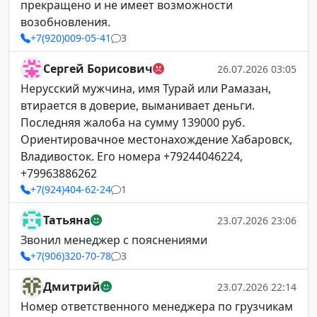
прекращено и не имеет возможности
возобновления.
+7(920)009-05-41
3
Сергей Борисович
26.07.2026 03:05
Нерусский мужчина, имя Турай или Рамазан,
втирается в доверие, выманивает деньги.
Последняя жалоба на сумму 139000 руб.
Ориентировачное местонахождение Хабаровск,
Владивосток. Его номера +79244046224,
+79963886262
+7(924)404-62-24
1
Татьяна
23.07.2026 23:06
Звонил менеджер с пояснениями
+7(906)320-70-78
3
Дмитрий
23.07.2026 22:14
Номер ответственного менеджера по грузчикам