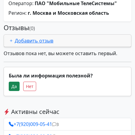
Оператор:
ПАО "Мобильные ТелеСистемы"
Регион:
г. Москва и Московская область
Отзывы
(0)
Добавить отзыв
Отзывов пока нет, вы можете оставить первый.
Была ли информация полезной?
Да
Нет
Активны сейчас
+7(920)009-05-41
3