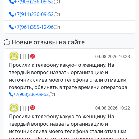
+7(903)236-09-52
1
+7(911)236-09-52
1
+7(961)355-12-96
1
Новые отзывы на сайте
||||
04.08.2026 10:23
Просили к телефону какую-то женщину. На
твердый вопрос назвать организацию и
источник слива моего телефона стали отмашки
говорить, обвинять в трате времени оператора
+7(903)236-09-52
1
||||
04.08.2026 10:22
Просили к телефону какую-то женщину. На
твердый вопрос назвать организацию и
источник слива моего телефона стали отмашки
говорить, обвинять в трате времени оператора