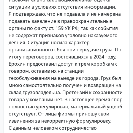
ситуации в условиях отсутствия информации.
Я подтверждаю, что не подавала и не намерена
подавать заявление в правоохранительные
органы по факту ст. 159 УК РФ, так как события
не содержат признаков уголовно наказуемого
деяния. Ситуация носила характер
организационного сбоя при передаче груза. По
итогу переговоров, состоявшихся в 2024 году,
Ерохин предоставил доступ к трем коробкам с
товаром, оставив их на станции
техобслуживания на выезде из города. Груз был
мною самостоятельно получен и возвращен на
склад грузовладельца. Претензий к сохранности
товара у компании нет. В настоящее время спор
полностью урегулирован, материальный ущерб
отсутствует. От лица фирмы приношу свои
извинения за некорректную формулировку.
С данным человеком сотрудничество