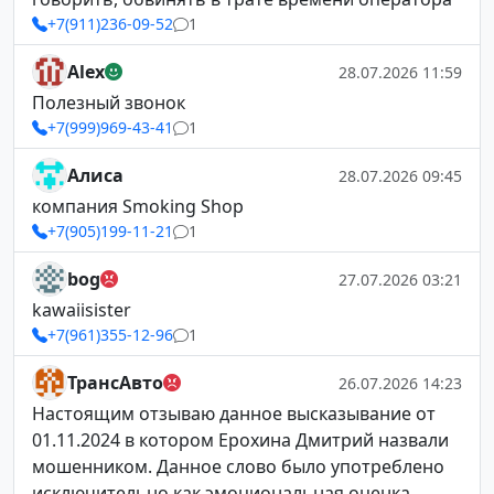
+7(911)236-09-52
1
Alex
28.07.2026 11:59
Полезный звонок
+7(999)969-43-41
1
Алиса
28.07.2026 09:45
компания Smoking Shop
+7(905)199-11-21
1
bog
27.07.2026 03:21
kawaiisister
+7(961)355-12-96
1
ТрансАвто
26.07.2026 14:23
Настоящим отзываю данное высказывание от
01.11.2024 в котором Ерохина Дмитрий назвали
мошенником. Данное слово было употреблено
исключительно как эмоциональная оценка