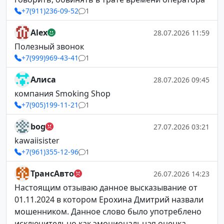
+7(911)236-09-52
1
Alex
28.07.2026 11:59
Полезный звонок
+7(999)969-43-41
1
Алиса
28.07.2026 09:45
компания Smoking Shop
+7(905)199-11-21
1
bog
27.07.2026 03:21
kawaiisister
+7(961)355-12-96
1
ТрансАвто
26.07.2026 14:23
Настоящим отзываю данное высказывание от
01.11.2024 в котором Ерохина Дмитрий назвали
мошенником. Данное слово было употреблено
исключительно как эмоциональная оценка