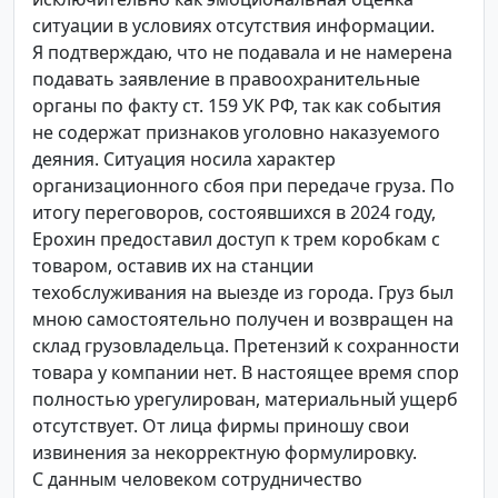
ситуации в условиях отсутствия информации.
Я подтверждаю, что не подавала и не намерена
подавать заявление в правоохранительные
органы по факту ст. 159 УК РФ, так как события
не содержат признаков уголовно наказуемого
деяния. Ситуация носила характер
организационного сбоя при передаче груза. По
итогу переговоров, состоявшихся в 2024 году,
Ерохин предоставил доступ к трем коробкам с
товаром, оставив их на станции
техобслуживания на выезде из города. Груз был
мною самостоятельно получен и возвращен на
склад грузовладельца. Претензий к сохранности
товара у компании нет. В настоящее время спор
полностью урегулирован, материальный ущерб
отсутствует. От лица фирмы приношу свои
извинения за некорректную формулировку.
С данным человеком сотрудничество