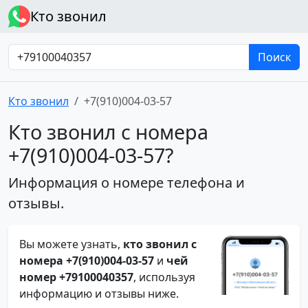
Кто звонил
Поиск
Кто звонил
+7(910)004-03-57
Кто звонил с номера
+7(910)004-03-57?
Информация о номере телефона и
отзывы.
Вы можете узнать,
кто звонил с
номера +7(910)004-03-57
и
чей
номер +79100040357
, используя
информацию и отзывы ниже.