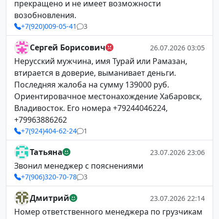
прекращено и не имеет возможности
возобновления.
+7(920)009-05-41
3
Сергей Борисович
26.07.2026 03:05
Нерусский мужчина, имя Турай или Рамазан,
втирается в доверие, выманивает деньги.
Последняя жалоба на сумму 139000 руб.
Ориентировачное местонахождение Хабаровск,
Владивосток. Его номера +79244046224,
+79963886262
+7(924)404-62-24
1
Татьяна
23.07.2026 23:06
Звонил менеджер с пояснениями
+7(906)320-70-78
3
Дмитрий
23.07.2026 22:14
Номер ответственного менеджера по грузчикам