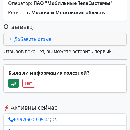
Оператор:
ПАО "Мобильные ТелеСистемы"
Регион:
г. Москва и Московская область
Отзывы
(0)
Добавить отзыв
Отзывов пока нет, вы можете оставить первый.
Была ли информация полезной?
Да
Нет
Активны сейчас
+7(920)009-05-41
3