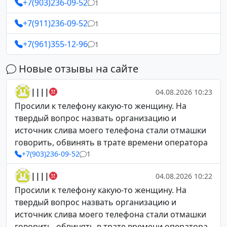
+7(903)236-09-52
1
+7(911)236-09-52
1
+7(961)355-12-96
1
Новые отзывы на сайте
||||
04.08.2026 10:23
Просили к телефону какую-то женщину. На
твердый вопрос назвать организацию и
источник слива моего телефона стали отмашки
говорить, обвинять в трате времени оператора
+7(903)236-09-52
1
||||
04.08.2026 10:22
Просили к телефону какую-то женщину. На
твердый вопрос назвать организацию и
источник слива моего телефона стали отмашки
говорить, обвинять в трате времени оператора