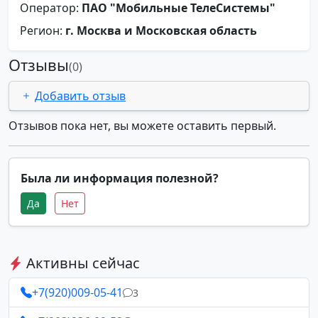
Оператор:
ПАО "Мобильные ТелеСистемы"
Регион:
г. Москва и Московская область
Отзывы
(0)
Добавить отзыв
Отзывов пока нет, вы можете оставить первый.
Была ли информация полезной?
Да
Нет
Активны сейчас
+7(920)009-05-41
3