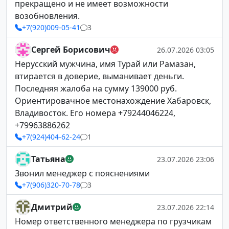
прекращено и не имеет возможности
возобновления.
+7(920)009-05-41
3
Сергей Борисович
26.07.2026 03:05
Нерусский мужчина, имя Турай или Рамазан,
втирается в доверие, выманивает деньги.
Последняя жалоба на сумму 139000 руб.
Ориентировачное местонахождение Хабаровск,
Владивосток. Его номера +79244046224,
+79963886262
+7(924)404-62-24
1
Татьяна
23.07.2026 23:06
Звонил менеджер с пояснениями
+7(906)320-70-78
3
Дмитрий
23.07.2026 22:14
Номер ответственного менеджера по грузчикам