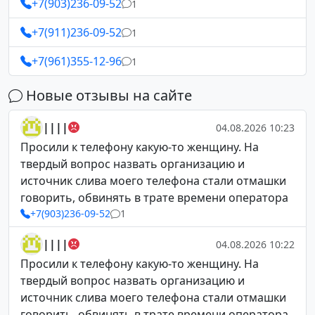
+7(903)236-09-52
1
+7(911)236-09-52
1
+7(961)355-12-96
1
Новые отзывы на сайте
||||
04.08.2026 10:23
Просили к телефону какую-то женщину. На
твердый вопрос назвать организацию и
источник слива моего телефона стали отмашки
говорить, обвинять в трате времени оператора
+7(903)236-09-52
1
||||
04.08.2026 10:22
Просили к телефону какую-то женщину. На
твердый вопрос назвать организацию и
источник слива моего телефона стали отмашки
говорить, обвинять в трате времени оператора