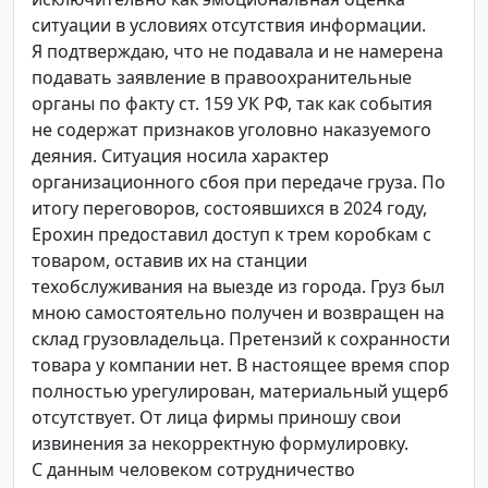
ситуации в условиях отсутствия информации.
Я подтверждаю, что не подавала и не намерена
подавать заявление в правоохранительные
органы по факту ст. 159 УК РФ, так как события
не содержат признаков уголовно наказуемого
деяния. Ситуация носила характер
организационного сбоя при передаче груза. По
итогу переговоров, состоявшихся в 2024 году,
Ерохин предоставил доступ к трем коробкам с
товаром, оставив их на станции
техобслуживания на выезде из города. Груз был
мною самостоятельно получен и возвращен на
склад грузовладельца. Претензий к сохранности
товара у компании нет. В настоящее время спор
полностью урегулирован, материальный ущерб
отсутствует. От лица фирмы приношу свои
извинения за некорректную формулировку.
С данным человеком сотрудничество