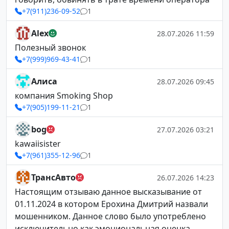
+7(911)236-09-52
1
Alex
28.07.2026 11:59
Полезный звонок
+7(999)969-43-41
1
Алиса
28.07.2026 09:45
компания Smoking Shop
+7(905)199-11-21
1
bog
27.07.2026 03:21
kawaiisister
+7(961)355-12-96
1
ТрансАвто
26.07.2026 14:23
Настоящим отзываю данное высказывание от
01.11.2024 в котором Ерохина Дмитрий назвали
мошенником. Данное слово было употреблено
исключительно как эмоциональная оценка