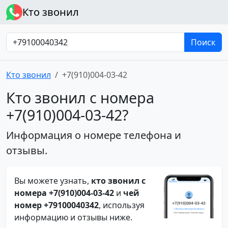
Кто звонил
Поиск
Кто звонил
+7(910)004-03-42
Кто звонил с номера
+7(910)004-03-42?
Информация о номере телефона и
отзывы.
Вы можете узнать,
кто звонил с
номера +7(910)004-03-42
и
чей
номер +79100040342
, используя
информацию и отзывы ниже.