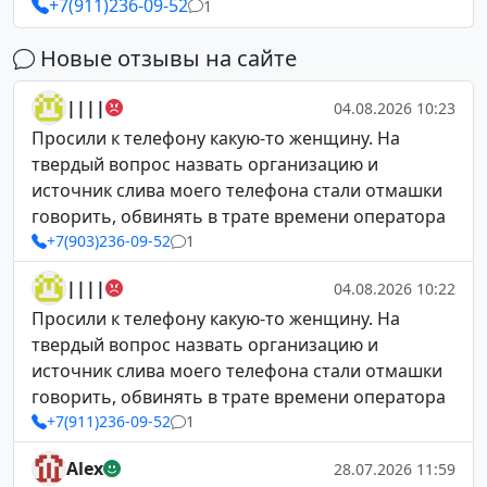
+7(911)236-09-52
1
Новые отзывы на сайте
||||
04.08.2026 10:23
Просили к телефону какую-то женщину. На
твердый вопрос назвать организацию и
источник слива моего телефона стали отмашки
говорить, обвинять в трате времени оператора
+7(903)236-09-52
1
||||
04.08.2026 10:22
Просили к телефону какую-то женщину. На
твердый вопрос назвать организацию и
источник слива моего телефона стали отмашки
говорить, обвинять в трате времени оператора
+7(911)236-09-52
1
Alex
28.07.2026 11:59