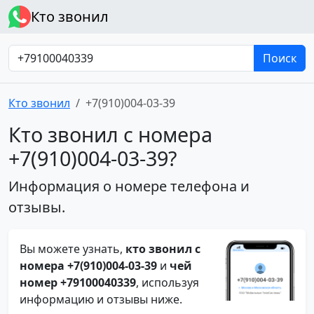
Кто звонил
Поиск
Кто звонил
+7(910)004-03-39
Кто звонил с номера
+7(910)004-03-39?
Информация о номере телефона и
отзывы.
Вы можете узнать,
кто звонил с
номера +7(910)004-03-39
и
чей
номер +79100040339
, используя
информацию и отзывы ниже.