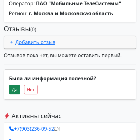
Оператор:
ПАО "Мобильные ТелеСистемы"
Регион:
г. Москва и Московская область
Отзывы
(0)
Добавить отзыв
Отзывов пока нет, вы можете оставить первый.
Была ли информация полезной?
Да
Нет
Активны сейчас
+7(903)236-09-52
1