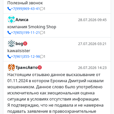
Полезный звонок
+7(999)969-43-41
1
Алиса
28.07.2026 09:45
компания Smoking Shop
+7(905)199-11-21
1
bog
27.07.2026 03:21
kawaiisister
+7(961)355-12-96
1
ТрансАвто
26.07.2026 14:23
Настоящим отзываю данное высказывание от
01.11.2024 в котором Ерохина Дмитрий назвали
мошенником. Данное слово было употреблено
исключительно как эмоциональная оценка
ситуации в условиях отсутствия информации.
Я подтверждаю, что не подавала и не намерена
подавать заявление в правоохранительные