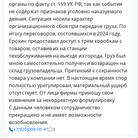
органы по факту ст. 159 УК РФ, так как события
не содержат признаков уголовно наказуемого
деяния. Ситуация носила характер
организационного сбоя при передаче груза. По
итогу переговоров, состоявшихся в 2024 году,
Ерохин предоставил доступ к трем коробкам с
товаром, оставив их на станции
техобслуживания на выезде из города. Груз был
мною самостоятельно получен и возвращен на
склад грузовладельца. Претензий к сохранности
товара у компании нет. В настоящее время спор
полностью урегулирован, материальный ущерб
отсутствует. От лица фирмы приношу свои
извинения за некорректную формулировку.
С данным человеком сотрудничество
прекращено и не имеет возможности
возобновления.
+7(920)009-05-41
3