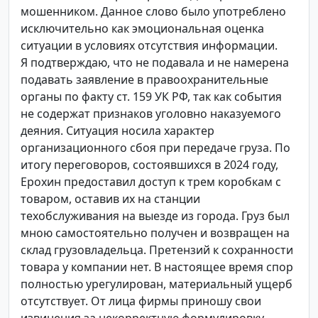
мошенником. Данное слово было употреблено
исключительно как эмоциональная оценка
ситуации в условиях отсутствия информации.
Я подтверждаю, что не подавала и не намерена
подавать заявление в правоохранительные
органы по факту ст. 159 УК РФ, так как события
не содержат признаков уголовно наказуемого
деяния. Ситуация носила характер
организационного сбоя при передаче груза. По
итогу переговоров, состоявшихся в 2024 году,
Ерохин предоставил доступ к трем коробкам с
товаром, оставив их на станции
техобслуживания на выезде из города. Груз был
мною самостоятельно получен и возвращен на
склад грузовладельца. Претензий к сохранности
товара у компании нет. В настоящее время спор
полностью урегулирован, материальный ущерб
отсутствует. От лица фирмы приношу свои