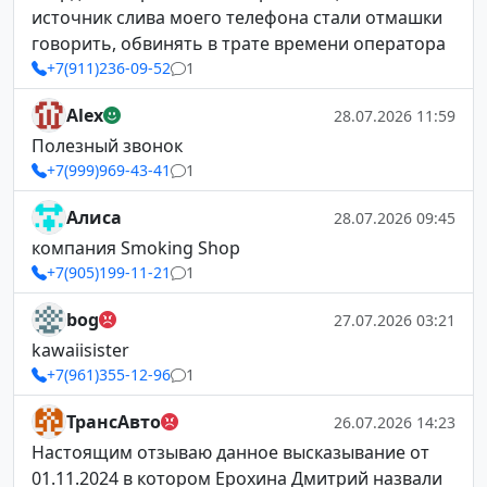
источник слива моего телефона стали отмашки
говорить, обвинять в трате времени оператора
+7(911)236-09-52
1
Alex
28.07.2026 11:59
Полезный звонок
+7(999)969-43-41
1
Алиса
28.07.2026 09:45
компания Smoking Shop
+7(905)199-11-21
1
bog
27.07.2026 03:21
kawaiisister
+7(961)355-12-96
1
ТрансАвто
26.07.2026 14:23
Настоящим отзываю данное высказывание от
01.11.2024 в котором Ерохина Дмитрий назвали