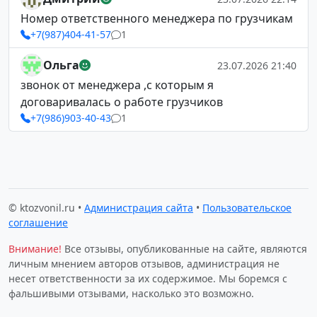
Номер ответственного менеджера по грузчикам
+7(987)404-41-57
1
Ольга
23.07.2026 21:40
звонок от менеджера ,с которым я
договаривалась о работе грузчиков
+7(986)903-40-43
1
© ktozvonil.ru •
Администрация сайта
•
Пользовательское
соглашение
Внимание!
Все отзывы, опубликованные на сайте, являются
личным мнением авторов отзывов, администрация не
несет ответственности за их содержимое. Мы боремся с
фальшивыми отзывами, насколько это возможно.