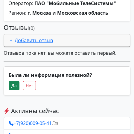
Оператор:
ПАО "Мобильные ТелеСистемы"
Регион:
г. Москва и Московская область
Отзывы
(0)
Добавить отзыв
Отзывов пока нет, вы можете оставить первый.
Была ли информация полезной?
Да
Нет
Активны сейчас
+7(920)009-05-41
3