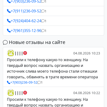
+7(903)236-09-52
1
+7(911)236-09-52
1
+7(924)404-62-24
1
+7(961)355-12-96
1
Новые отзывы на сайте
||||
04.08.2026 10:23
Просили к телефону какую-то женщину. На
твердый вопрос назвать организацию и
источник слива моего телефона стали отмашки
говорить, обвинять в трате времени оператора
+7(903)236-09-52
1
||||
04.08.2026 10:22
Просили к телефону какую-то женщину. На
твердый вопрос назвать организацию и