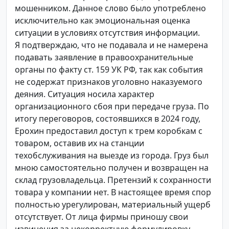
мошенником. Данное слово было употреблено
исключительно как эмоциональная оценка
ситуации в условиях отсутствия информации.
Я подтверждаю, что не подавала и не намерена
подавать заявление в правоохранительные
органы по факту ст. 159 УК РФ, так как события
не содержат признаков уголовно наказуемого
деяния. Ситуация носила характер
организационного сбоя при передаче груза. По
итогу переговоров, состоявшихся в 2024 году,
Ерохин предоставил доступ к трем коробкам с
товаром, оставив их на станции
техобслуживания на выезде из города. Груз был
мною самостоятельно получен и возвращен на
склад грузовладельца. Претензий к сохранности
товара у компании нет. В настоящее время спор
полностью урегулирован, материальный ущерб
отсутствует. От лица фирмы приношу свои