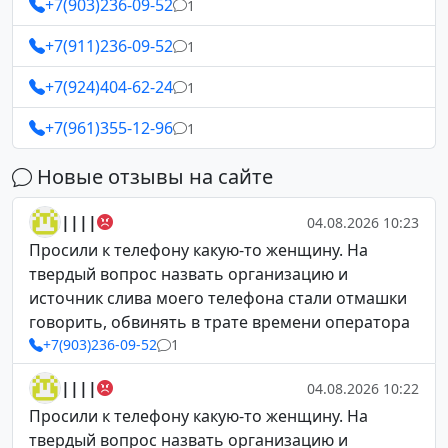
+7(903)236-09-52
1
+7(911)236-09-52
1
+7(924)404-62-24
1
+7(961)355-12-96
1
Новые отзывы на сайте
||||
04.08.2026 10:23
Просили к телефону какую-то женщину. На
твердый вопрос назвать организацию и
источник слива моего телефона стали отмашки
говорить, обвинять в трате времени оператора
+7(903)236-09-52
1
||||
04.08.2026 10:22
Просили к телефону какую-то женщину. На
твердый вопрос назвать организацию и