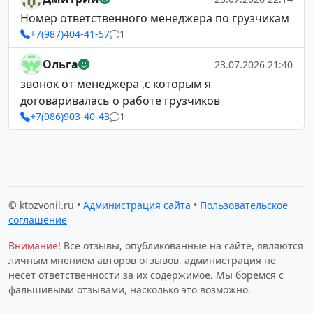
Номер ответственного менеджера по грузчикам
+7(987)404-41-57
1
Ольга
23.07.2026 21:40
звонок от менеджера ,с которым я
договаривалась о работе грузчиков
+7(986)903-40-43
1
© ktozvonil.ru •
Администрация сайта
•
Пользовательское
соглашение
Внимание!
Все отзывы, опубликованные на сайте, являются
личным мнением авторов отзывов, администрация не
несет ответственности за их содержимое. Мы боремся с
фальшивыми отзывами, насколько это возможно.