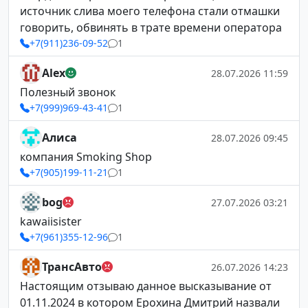
источник слива моего телефона стали отмашки
говорить, обвинять в трате времени оператора
+7(911)236-09-52
1
Alex
28.07.2026 11:59
Полезный звонок
+7(999)969-43-41
1
Алиса
28.07.2026 09:45
компания Smoking Shop
+7(905)199-11-21
1
bog
27.07.2026 03:21
kawaiisister
+7(961)355-12-96
1
ТрансАвто
26.07.2026 14:23
Настоящим отзываю данное высказывание от
01.11.2024 в котором Ерохина Дмитрий назвали