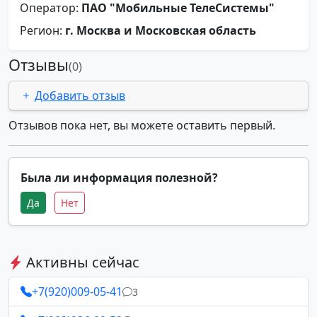
Оператор:
ПАО "Мобильные ТелеСистемы"
Регион:
г. Москва и Московская область
Отзывы
(0)
Добавить отзыв
Отзывов пока нет, вы можете оставить первый.
Была ли информация полезной?
Да
Нет
Активны сейчас
+7(920)009-05-41
3