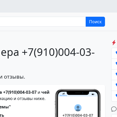
Поиск
ера +7(910)004-03-
и отзывы.
 +7(910)004-03-07
и
чей
мацию и отзывы ниже.
темы"
ть