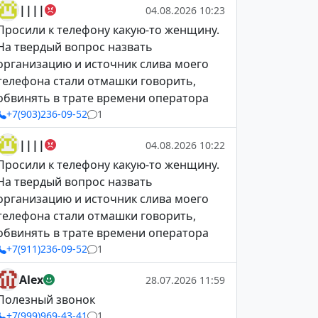
||||
04.08.2026 10:23
Просили к телефону какую-то женщину.
На твердый вопрос назвать
организацию и источник слива моего
телефона стали отмашки говорить,
обвинять в трате времени оператора
+7(903)236-09-52
1
||||
04.08.2026 10:22
Просили к телефону какую-то женщину.
На твердый вопрос назвать
организацию и источник слива моего
телефона стали отмашки говорить,
обвинять в трате времени оператора
+7(911)236-09-52
1
Alex
28.07.2026 11:59
Полезный звонок
+7(999)969-43-41
1