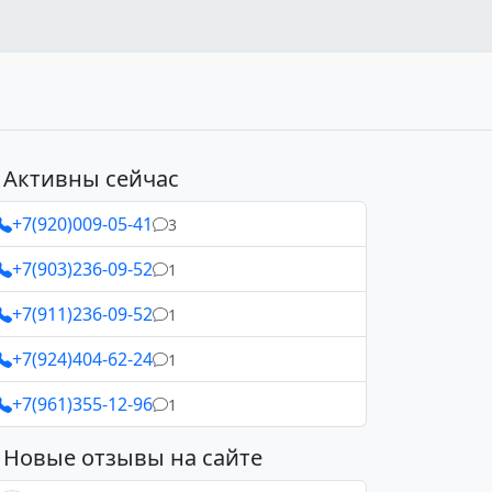
Активны сейчас
+7(920)009-05-41
3
+7(903)236-09-52
1
+7(911)236-09-52
1
+7(924)404-62-24
1
+7(961)355-12-96
1
Новые отзывы на сайте