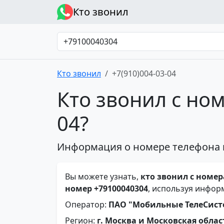
Кто звонил
Кто звонил
+7(910)004-03-04
Кто звонил с ном
04?
Информация о номере телефона 
Вы можете узнать,
кто звонил с номера
номер +79100040304
, используя инфор
Оператор:
ПАО "Мобильные ТелеСис
Регион:
г. Москва и Московская облас