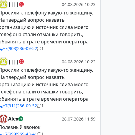
||||
04.08.2026 10:23
Просили к телефону какую-то женщину.
На твердый вопрос назвать
организацию и источник слива моего
телефона стали отмашки говорить,
обвинять в трате времени оператора
+7(903)236-09-52
1
||||
04.08.2026 10:22
Просили к телефону какую-то женщину.
На твердый вопрос назвать
организацию и источник слива моего
телефона стали отмашки говорить,
обвинять в трате времени оператора
+7(911)236-09-52
1
Alex
28.07.2026 11:59
Полезный звонок
+7(999)969-43-41
1