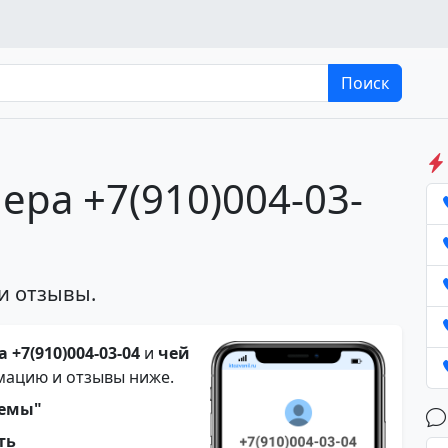
Поиск
ера +7(910)004-03-
и отзывы.
 +7(910)004-03-04
и
чей
мацию и отзывы ниже.
темы"
ть