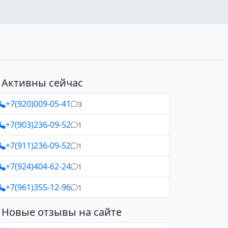
Активны сейчас
+7(920)009-05-41
3
+7(903)236-09-52
1
+7(911)236-09-52
1
+7(924)404-62-24
1
+7(961)355-12-96
1
Новые отзывы на сайте