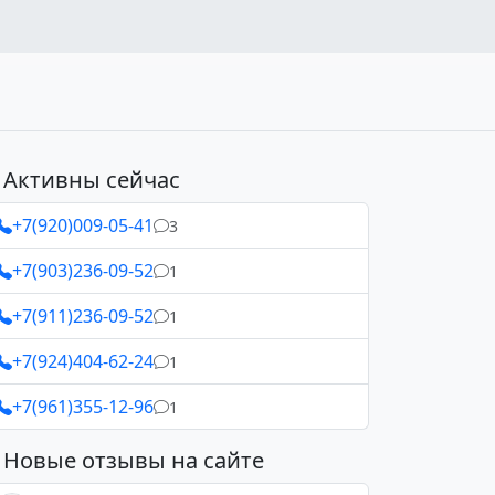
Активны сейчас
+7(920)009-05-41
3
+7(903)236-09-52
1
+7(911)236-09-52
1
+7(924)404-62-24
1
+7(961)355-12-96
1
Новые отзывы на сайте