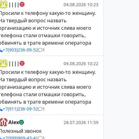
||||
04.08.2026 10:23
Просили к телефону какую-то женщину.
На твердый вопрос назвать
организацию и источник слива моего
телефона стали отмашки говорить,
обвинять в трате времени оператора
+7(903)236-09-52
1
||||
04.08.2026 10:22
Просили к телефону какую-то женщину.
На твердый вопрос назвать
организацию и источник слива моего
телефона стали отмашки говорить,
обвинять в трате времени оператора
+7(911)236-09-52
1
Alex
28.07.2026 11:59
Полезный звонок
+7(999)969-43-41
1