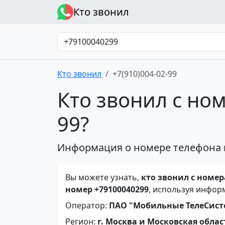
Кто звонил
Кто звонил
+7(910)004-02-99
Кто звонил с ном
99?
Информация о номере телефона 
Вы можете узнать,
кто звонил с номера
номер +79100040299
, используя инфор
Оператор:
ПАО "Мобильные ТелеСис
Регион:
г. Москва и Московская облас