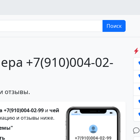
Поиск
ера +7(910)004-02-
и отзывы.
 +7(910)004-02-99
и
чей
мацию и отзывы ниже.
темы"
ть