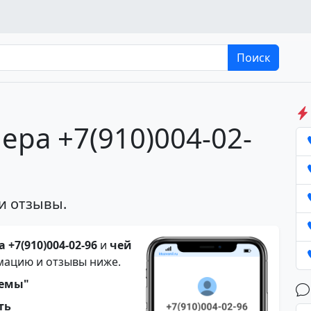
Поиск
ера +7(910)004-02-
и отзывы.
 +7(910)004-02-96
и
чей
мацию и отзывы ниже.
темы"
ть