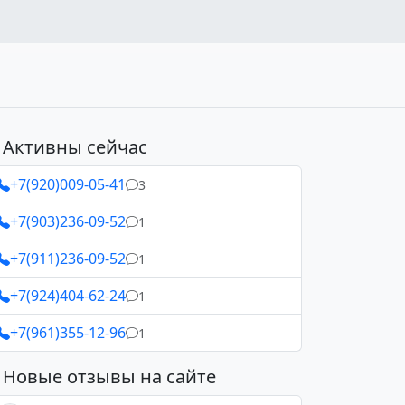
Активны сейчас
+7(920)009-05-41
3
+7(903)236-09-52
1
+7(911)236-09-52
1
+7(924)404-62-24
1
+7(961)355-12-96
1
Новые отзывы на сайте