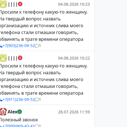
||||
04.08.2026 10:23
Просили к телефону какую-то женщину.
На твердый вопрос назвать
организацию и источник слива моего
телефона стали отмашки говорить,
обвинять в трате времени оператора
+7(903)236-09-52
1
||||
04.08.2026 10:22
Просили к телефону какую-то женщину.
На твердый вопрос назвать
организацию и источник слива моего
телефона стали отмашки говорить,
обвинять в трате времени оператора
+7(911)236-09-52
1
Alex
28.07.2026 11:59
Полезный звонок
+7(999)969-43-41
1