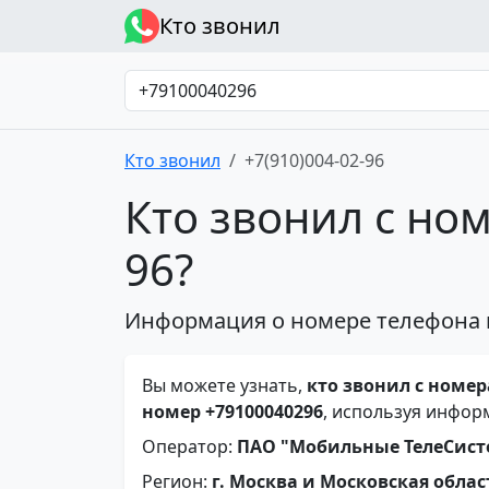
Кто звонил
Кто звонил
+7(910)004-02-96
Кто звонил с ном
96?
Информация о номере телефона 
Вы можете узнать,
кто звонил с номера
номер +79100040296
, используя инфор
Оператор:
ПАО "Мобильные ТелеСис
Регион:
г. Москва и Московская облас